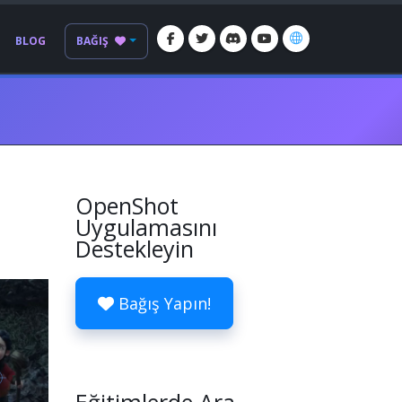
BLOG
BAĞIŞ
OpenShot
Uygulamasını
Destekleyin
Bağış Yapın!