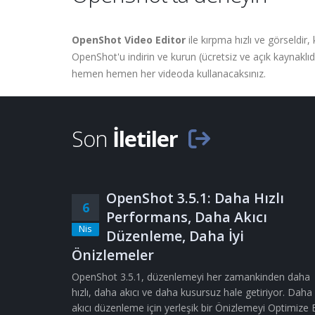
OpenShot Video Editor
ile kırpma hızlı ve görseldir
OpenShot'u indirin ve kurun (ücretsiz ve açık kaynaklı
hemen hemen her videoda kullanacaksınız.
Son
İletiler
OpenShot 3.5.1: Daha Hızlı
6
Performans, Daha Akıcı
Nis
Düzenleme, Daha İyi
Önizlemeler
OpenShot 3.5.1, düzenlemeyi her zamankinden daha
hızlı, daha akıcı ve daha kusursuz hale getiriyor. Daha
akıcı düzenleme için yerleşik bir Önizlemeyi Optimize 