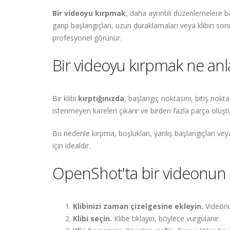
Bir videoyu kırpmak
, daha ayrıntılı düzenlemelere b
garip başlangıçları, uzun duraklamaları veya klibin son
profesyonel görünür.
Bir videoyu kırpmak ne anl
Bir klibi
kırptığınızda
, başlangıç noktasını, bitiş noktas
istenmeyen kareleri çıkarır ve birden fazla parça oluş
Bu nedenle kırpma, boşlukları, yanlış başlangıçları ve
için idealdir.
OpenShot'ta bir videonun 
Klibinizi zaman çizelgesine ekleyin.
Videonu
Klibi seçin.
Klibe tıklayın, böylece vurgulanır.