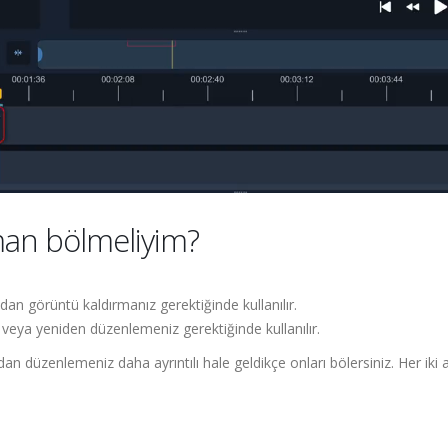
man bölmeliyim?
dan görüntü kaldırmanız gerektiğinde kullanılır.
ız veya yeniden düzenlemeniz gerektiğinde kullanılır.
dan düzenlemeniz daha ayrıntılı hale geldikçe onları bölersiniz. Her iki 