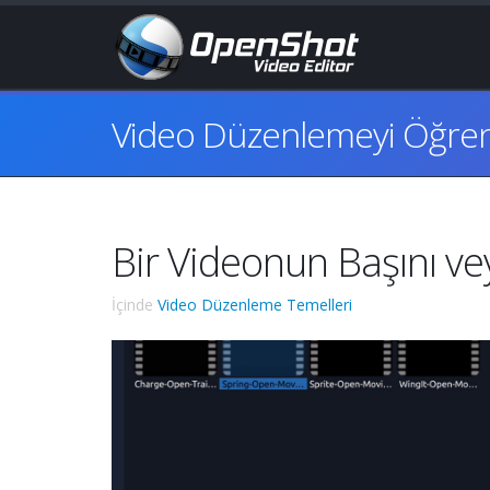
Video Düzenlemeyi Öğre
Bir Videonun Başını ve
İçinde
Video Düzenleme Temelleri