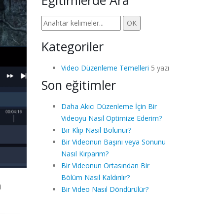
Eğitimlerde Ara
Kategoriler
Video Düzenleme Temelleri
5 yazı
Son eğitimler
Daha Akıcı Düzenleme İçin Bir
Videoyu Nasıl Optimize Ederim?
Bir Klip Nasıl Bölünür?
Bir Videonun Başını veya Sonunu
Nasıl Kırparım?
Bir Videonun Ortasından Bir
Bölüm Nasıl Kaldırılır?
m
Bir Video Nasıl Döndürülür?