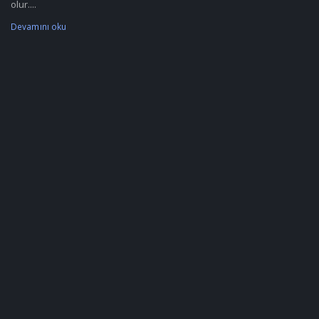
olur....
Devamını oku