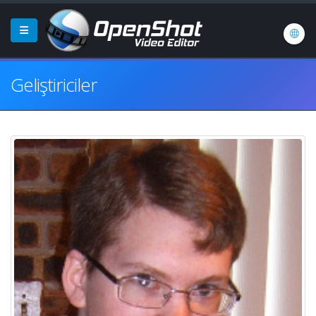
Geliştiriciler