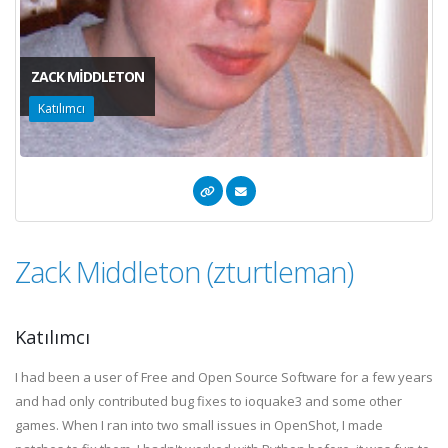
ZACK MIDDLETON
Katılımcı
Zack Middleton (zturtleman)
Katılımcı
I had been a user of Free and Open Source Software for a few years
and had only contributed bug fixes to ioquake3 and some other
games. When I ran into two small issues in OpenShot, I made