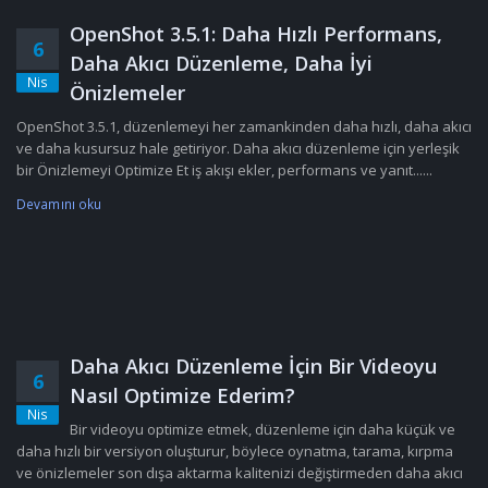
OpenShot 3.5.1: Daha Hızlı Performans,
6
Daha Akıcı Düzenleme, Daha İyi
Nis
Önizlemeler
OpenShot 3.5.1, düzenlemeyi her zamankinden daha hızlı, daha akıcı
ve daha kusursuz hale getiriyor. Daha akıcı düzenleme için yerleşik
bir Önizlemeyi Optimize Et iş akışı ekler, performans ve yanıt......
Devamını oku
Daha Akıcı Düzenleme İçin Bir Videoyu
6
Nasıl Optimize Ederim?
Nis
Bir videoyu optimize etmek, düzenleme için daha küçük ve
daha hızlı bir versiyon oluşturur, böylece oynatma, tarama, kırpma
ve önizlemeler son dışa aktarma kalitenizi değiştirmeden daha akıcı