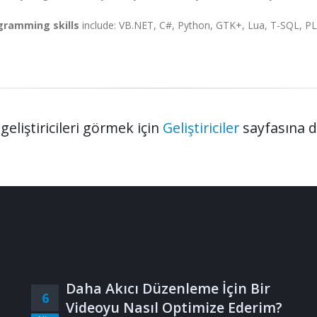
gramming skills
include: VB.NET, C#, Python, GTK+, Lua, T-SQL, P
geliştiricileri görmek için
Geliştiriciler
sayfasına 
Daha Akıcı Düzenleme İçin Bir
6
Videoyu Nasıl Optimize Ederim?