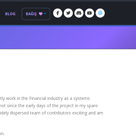
BLOG
BAĞIŞ
ly work in the Financial industry as a systems
ot since the early days of the project in my spare
widely dispersed team of contributors exciting and am
on.