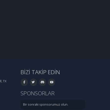
BIZI TAKIP EDIN
l, TX
SPONSORLAR
Bir sonraki sponsorumuz olun.