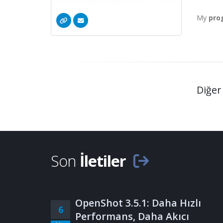
My
pro
Diğer 
Son
İletiler
OpenShot 3.5.1: Daha Hızlı
6
Performans, Daha Akıcı