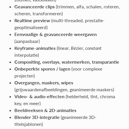
Geavanceerde clips
(trimmen, alfa, schalen, roteren,
scheren, transformeren)
Realtime preview
(multi-threaded, prestatie-
geoptimaliseerd)
Eenvoudige & geavanceerde weergaven
(aanpasbaar)
Keyframe-animaties
(
linear
,
Bézier
,
constant
interpolatie)
Compositing, overlays, watermerken, transparantie
Onbeperkte sporen / lagen
(voor complexe
projecten)
Overgangen, maskers, wipes
(grijswaardenafbeeldingen, geanimeerde maskers)
Video- & audio-effecten
(helderheid, tint, chroma
key, en meer)
Beeldreeksen & 2D-animaties
Blender 3D-integratie
(geanimeerde 3D-
titelsjablonen)