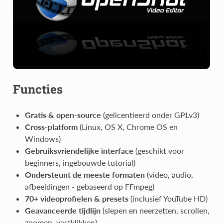
Functies
Gratis & open-source
(gelicentieerd onder GPLv3)
Cross-platform
(Linux, OS X, Chrome OS en
Windows)
Gebruiksvriendelijke interface
(geschikt voor
beginners, ingebouwde tutorial)
Ondersteunt de meeste formaten
(video, audio,
afbeeldingen - gebaseerd op FFmpeg)
70+ videoprofielen & presets
(inclusief YouTube HD)
Geavanceerde tijdlijn
(slepen en neerzetten, scrollen,
zoomen, vastklikken)