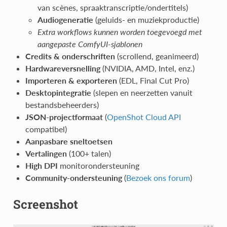
van scènes, spraaktranscriptie/ondertitels)
Audiogeneratie
(geluids- en muziekproductie)
Extra workflows kunnen worden toegevoegd met
aangepaste ComfyUI-sjablonen
Credits & onderschriften
(scrollend, geanimeerd)
Hardwareversnelling
(NVIDIA, AMD, Intel, enz.)
Importeren & exporteren
(EDL, Final Cut Pro)
Desktopintegratie
(slepen en neerzetten vanuit
bestandsbeheerders)
JSON-projectformaat
(
OpenShot Cloud API
compatibel)
Aanpasbare sneltoetsen
Vertalingen
(100+ talen)
High DPI
monitorondersteuning
Community-ondersteuning
(
Bezoek ons forum
)
Screenshot