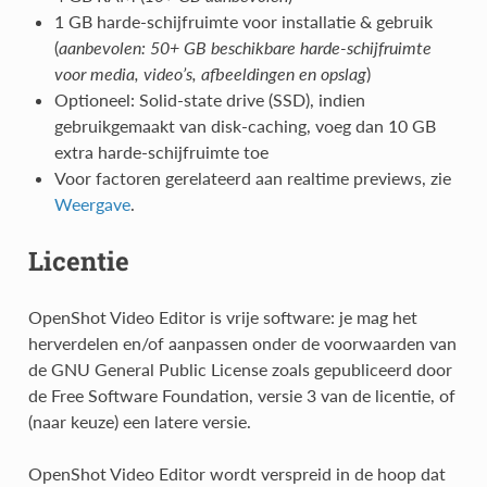
1 GB harde-schijfruimte voor installatie & gebruik
(
aanbevolen: 50+ GB beschikbare harde-schijfruimte
voor media, video’s, afbeeldingen en opslag
)
Optioneel: Solid-state drive (SSD), indien
gebruikgemaakt van disk-caching, voeg dan 10 GB
extra harde-schijfruimte toe
Voor factoren gerelateerd aan realtime previews, zie
Weergave
.
Licentie
OpenShot Video Editor is vrije software: je mag het
herverdelen en/of aanpassen onder de voorwaarden van
de GNU General Public License zoals gepubliceerd door
de Free Software Foundation, versie 3 van de licentie, of
(naar keuze) een latere versie.
OpenShot Video Editor wordt verspreid in de hoop dat