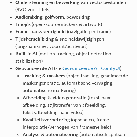
Ondersteuning en bewerking van vectorbestanden
(SVG voor titels)
Audiomixing, golfvorm, bewerking
Emoji’s
(open-source stickers & artwork)
Frame-nauwkeurigheid
(navigatie per frame)
Tijdsherschikking & snelheidswijzigingen
(langzaam/snel, vooruit/achteruit)
Built-in AI
(motion tracking, object detection,
stabilization)
Geavanceerde AI
(zie
Geavanceerde AI: ComfyUI
)
Tracking & maskers
(objecttracking, geanimeerde
masker generatie, automatische vervaging,
automatische markering)
Afbeelding & video generatie
(tekst-naar-
afbeelding, stijltransfer van afbeelding,
tekst/afbeelding-naar-video)
Kwaliteitsverbetering
(opschalen, frame-
interpolatie/verhogen van framesnelheid)
Analyse & automatisering
(automatisch splitsen