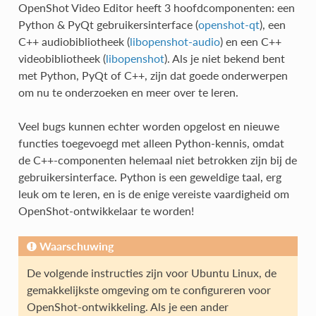
OpenShot Video Editor heeft 3 hoofdcomponenten: een
Python & PyQt gebruikersinterface (
openshot-qt
), een
C++ audiobibliotheek (
libopenshot-audio
) en een C++
videobibliotheek (
libopenshot
). Als je niet bekend bent
met Python, PyQt of C++, zijn dat goede onderwerpen
om nu te onderzoeken en meer over te leren.
Veel bugs kunnen echter worden opgelost en nieuwe
functies toegevoegd met alleen Python-kennis, omdat
de C++-componenten helemaal niet betrokken zijn bij de
gebruikersinterface. Python is een geweldige taal, erg
leuk om te leren, en is de enige vereiste vaardigheid om
OpenShot-ontwikkelaar te worden!
Waarschuwing
De volgende instructies zijn voor Ubuntu Linux, de
gemakkelijkste omgeving om te configureren voor
OpenShot-ontwikkeling. Als je een ander