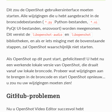
Dit zou de OpenShot-gebruikersinterface moeten
starten. Alle wijzigingen die u hebt aangebracht in de
broncodebestanden (
Python-bestanden,
*.py
*.ui
PyQt UI-bestanden, enzovoort) worden meegenomen.
Dit vereist de
en
libopenshot-audio
libopenshot
bibliotheken, en als er iets misging met de bovenstaande
stappen, zal OpenShot waarschijnlijk niet starten.
Als OpenShot op dit punt start, gefeliciteerd! U hebt nu
een werkende lokale versie van OpenShot, die draait
vanaf uw lokale broncode. Probeer wat wijzigingen aan
te brengen in de broncode en start OpenShot opnieuw…
u zou nu uw wijzigingen moeten zien!
GitHub-problemen
Nu u OpenShot Video Editor succesvol hebt