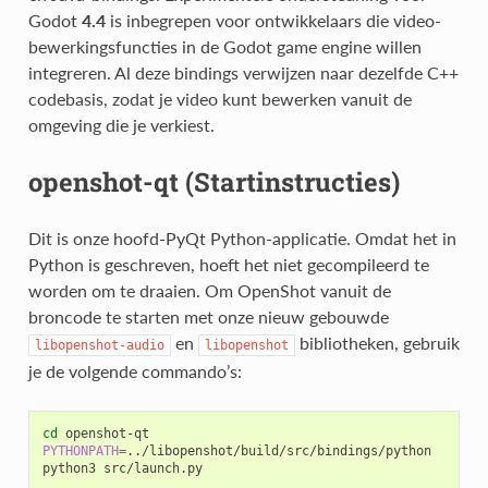
Godot
4.4
is inbegrepen voor ontwikkelaars die video-
bewerkingsfuncties in de Godot game engine willen
integreren. Al deze bindings verwijzen naar dezelfde C++
codebasis, zodat je video kunt bewerken vanuit de
omgeving die je verkiest.
openshot-qt (Startinstructies)
Dit is onze hoofd-PyQt Python-applicatie. Omdat het in
Python is geschreven, hoeft het niet gecompileerd te
worden om te draaien. Om OpenShot vanuit de
broncode te starten met onze nieuw gebouwde
en
bibliotheken, gebruik
libopenshot-audio
libopenshot
je de volgende commando’s:
cd
PYTHONPATH
=
../libopenshot/build/src/bindings/python

python3