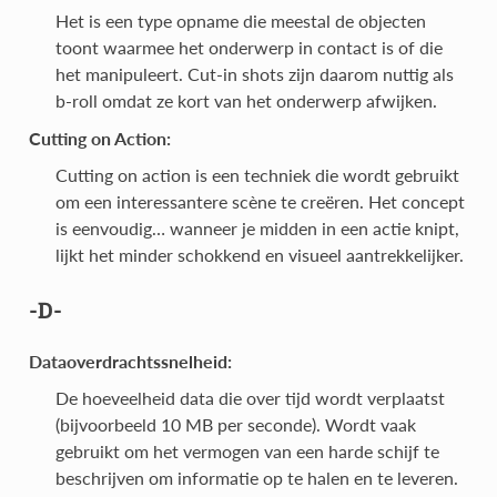
Het is een type opname die meestal de objecten
toont waarmee het onderwerp in contact is of die
het manipuleert. Cut-in shots zijn daarom nuttig als
b-roll omdat ze kort van het onderwerp afwijken.
Cutting on Action:
Cutting on action is een techniek die wordt gebruikt
om een interessantere scène te creëren. Het concept
is eenvoudig… wanneer je midden in een actie knipt,
lijkt het minder schokkend en visueel aantrekkelijker.
-D-
Dataoverdrachtssnelheid:
De hoeveelheid data die over tijd wordt verplaatst
(bijvoorbeeld 10 MB per seconde). Wordt vaak
gebruikt om het vermogen van een harde schijf te
beschrijven om informatie op te halen en te leveren.