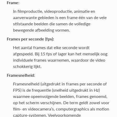
Frame:
In filmproductie, videoproductie, animatie en
aanverwante gebieden is een frame één van de vele
stilstaande beelden die samen de volledige
bewegende afbeelding vormen.
Frames per seconde (fps):
Het aantal frames dat elke seconde wordt
afgespeeld. Bij 15 fps of lager kan het menselijk oog
individuele frames waarnemen, waardoor de video
schokkerig lijkt.
Framesnelheid:
Framesnelheid (uitgedrukt in frames per seconde of
FPS) is de frequentie (snelheid uitgedrukt in Hz)
waarmee opeenvolgende beelden, frames genoemd,
op het scherm verschijnen. De term geldt zowel voor
film- en videocamera’s, computergraphics als motion
capture-systemen. Veelvoorkomende