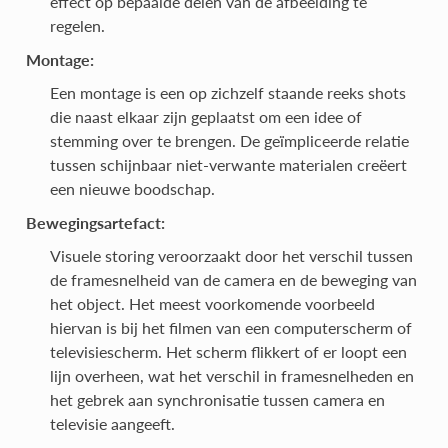
effect op bepaalde delen van de afbeelding te
regelen.
Montage:
Een montage is een op zichzelf staande reeks shots
die naast elkaar zijn geplaatst om een idee of
stemming over te brengen. De geïmpliceerde relatie
tussen schijnbaar niet-verwante materialen creëert
een nieuwe boodschap.
Bewegingsartefact:
Visuele storing veroorzaakt door het verschil tussen
de framesnelheid van de camera en de beweging van
het object. Het meest voorkomende voorbeeld
hiervan is bij het filmen van een computerscherm of
televisiescherm. Het scherm flikkert of er loopt een
lijn overheen, wat het verschil in framesnelheden en
het gebrek aan synchronisatie tussen camera en
televisie aangeeft.