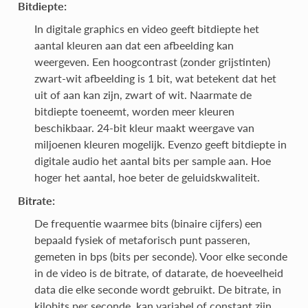
Bitdiepte:
In digitale graphics en video geeft bitdiepte het
aantal kleuren aan dat een afbeelding kan
weergeven. Een hoogcontrast (zonder grijstinten)
zwart-wit afbeelding is 1 bit, wat betekent dat het
uit of aan kan zijn, zwart of wit. Naarmate de
bitdiepte toeneemt, worden meer kleuren
beschikbaar. 24-bit kleur maakt weergave van
miljoenen kleuren mogelijk. Evenzo geeft bitdiepte in
digitale audio het aantal bits per sample aan. Hoe
hoger het aantal, hoe beter de geluidskwaliteit.
Bitrate:
De frequentie waarmee bits (binaire cijfers) een
bepaald fysiek of metaforisch punt passeren,
gemeten in bps (bits per seconde). Voor elke seconde
in de video is de bitrate, of datarate, de hoeveelheid
data die elke seconde wordt gebruikt. De bitrate, in
kilobits per seconde, kan variabel of constant zijn.