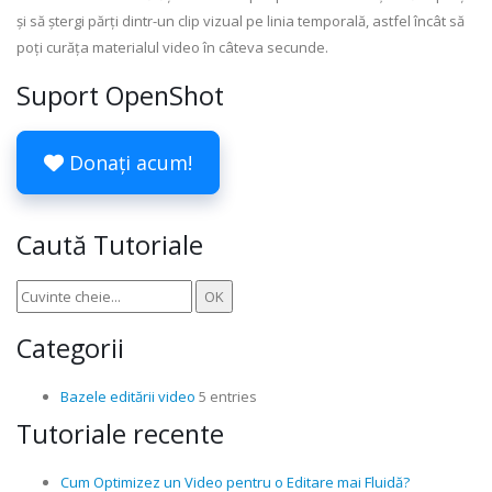
și să ștergi părți dintr-un clip vizual pe linia temporală, astfel încât să
poți curăța materialul video în câteva secunde.
Suport OpenShot
Donați acum!
Caută Tutoriale
Categorii
Bazele editării video
5 entries
Tutoriale recente
Cum Optimizez un Video pentru o Editare mai Fluidă?