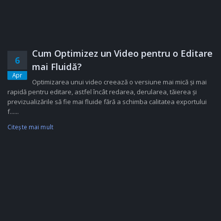
Cum Optimizez un Video pentru o Editare
6
mai Fluidă?
Apr
Optimizarea unui video creează o versiune mai mică și mai
rapidă pentru editare, astfel încât redarea, derularea, tăierea și
previzualizările să fie mai fluide fără a schimba calitatea exportului
f......
Citeşte mai mult