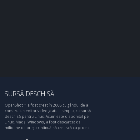
SURSĂ DESCHISĂ
OpenShot ™ a fost creat în 2008,cu gândul de a
construi un editor video gratuit, simplu, cu sursă
deschisă pentru Linux. Acum este disponibil pe
Linux, Mac și Windows, a fost descărcat de
milioane de ori și continuă să crească ca proiect!