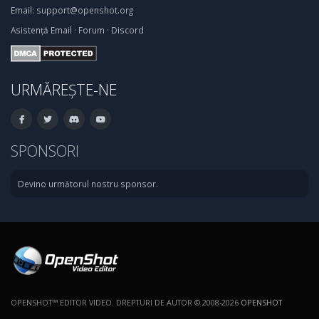
Email:
support@openshot.org
Asistență
Email
·
Forum
·
Discord
URMĂREȘTE-NE
SPONSORI
Devino următorul nostru sponsor.
OPENSHOT™ EDITOR VIDEO. DREPTURI DE AUTOR © 2008-2026
OPENSHOT