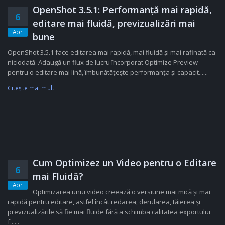
OpenShot 3.5.1: Performanță mai rapidă,
6
editare mai fluidă, previzualizări mai
Apr
bune
OpenShot 3.5.1 face editarea mai rapidă, mai fluidă și mai rafinată ca
niciodată. Adaugă un flux de lucru încorporat Optimize Preview
pentru o editare mai lină, îmbunătățește performanța și capacit......
Citeşte mai mult
Cum Optimizez un Video pentru o Editare
6
mai Fluidă?
Apr
Optimizarea unui video creează o versiune mai mică și mai
rapidă pentru editare, astfel încât redarea, derularea, tăierea și
previzualizările să fie mai fluide fără a schimba calitatea exportului
f......