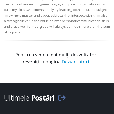
the fields of animation, game design, and psychology. I always try to
build my skills two dimensionally by learning both about the subject
I'm trying to master and about subjects that intersect with it. I'm also
a strong believer in the value of inter-personal/communication skills
and that a well formed group will always be much more than the sum
of its parts.
Pentru a vedea mai mulți dezvoltatori,
reveniți la pagina
Dezvoltatori
.
Ultimele
Postări