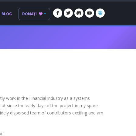
BLOG
DONAȚI
ly work in the Financial industry as a systems
ot since the early days of the project in my spare
widely dispersed team of contributors exciting and am
on.