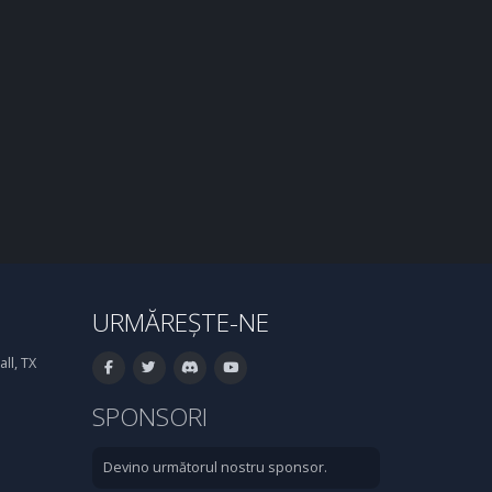
URMĂREȘTE-NE
ll, TX
SPONSORI
Devino următorul nostru sponsor.