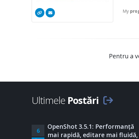
My
pro
Pentru a v
Ultimele
Postări
OpenShot 3.5.1: Performanță
6
mai rapidă, editare mai fluidă,