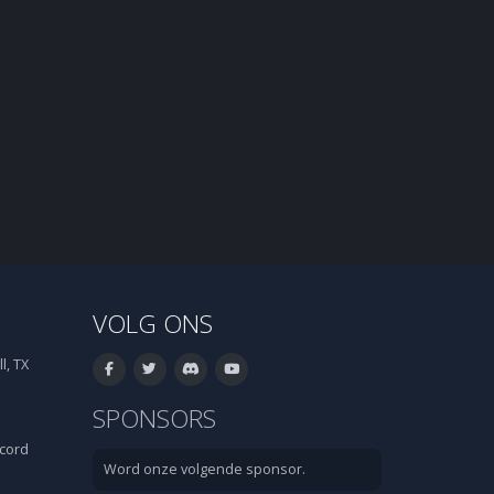
VOLG ONS
l, TX
SPONSORS
cord
Word onze volgende sponsor.