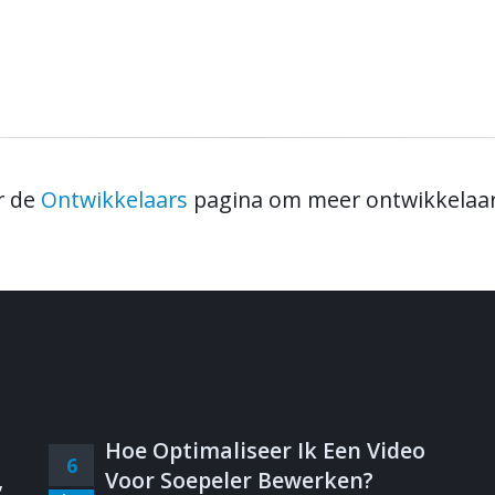
r de
Ontwikkelaars
pagina om meer ontwikkelaars
Hoe Optimaliseer Ik Een Video
6
,
Voor Soepeler Bewerken?