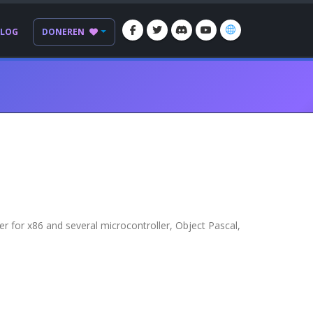
BLOG
DONEREN
for x86 and several microcontroller, Object Pascal,