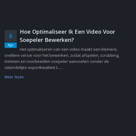
Hoe Optimaliseer Ik Een Video Voor
6
Soepeler Bewerken?
Apr
Het optimaliseren van een video maakt een kleinere,
snellere versie voor het bewerken, zodat afspelen, scrubbing,
trimmen en voorbeelden soepeler aanvoelen zonder de
uiteindelijke exportkwaliteit t......
Meer lezen