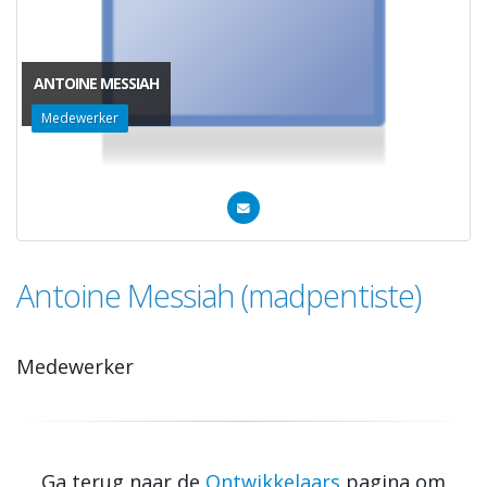
ANTOINE MESSIAH
Medewerker
Antoine Messiah (madpentiste)
Medewerker
Ga terug naar de
Ontwikkelaars
pagina om