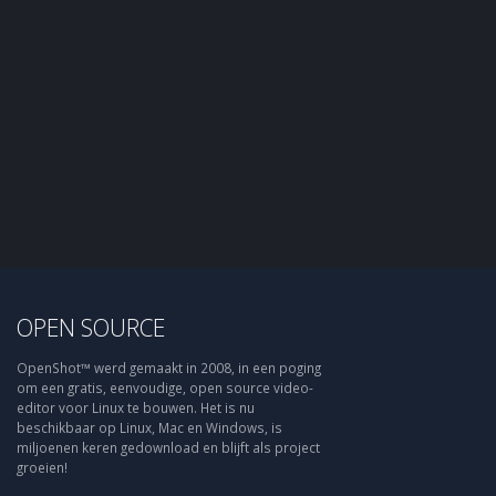
OPEN SOURCE
OpenShot™ werd gemaakt in 2008, in een poging
om een gratis, eenvoudige, open source video-
editor voor Linux te bouwen. Het is nu
beschikbaar op Linux, Mac en Windows, is
miljoenen keren gedownload en blijft als project
groeien!