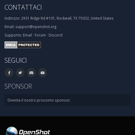
CONTATTACI
Indirizzo:
2931 Ridge Rd #101, Rockwall, TX 75032, United States
Email:
support@openshot.org
Supporto:
Email
·
Forum
·
Discord
SEGUICI
SPONSOR
Diventa il nostro prossimo sponsor.