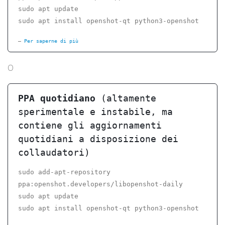
sudo apt update
sudo apt install openshot-qt python3-openshot
Per saperne di più
O
PPA quotidiano
(altamente
sperimentale e instabile, ma
contiene gli aggiornamenti
quotidiani a disposizione dei
collaudatori)
sudo add-apt-repository
ppa:openshot.developers/libopenshot-daily
sudo apt update
sudo apt install openshot-qt python3-openshot