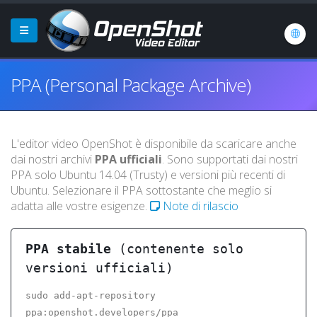
PPA (Personal Package Archive)
L'editor video OpenShot è disponibile da scaricare anche
dai nostri archivi
PPA ufficiali
. Sono supportati dai nostri
PPA solo Ubuntu 14.04 (Trusty) e versioni più recenti di
Ubuntu. Selezionare il PPA sottostante che meglio si
adatta alle vostre esigenze.
Note di rilascio
PPA stabile
(contenente solo
versioni ufficiali)
sudo add-apt-repository
ppa:openshot.developers/ppa