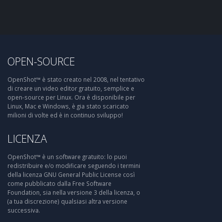
OPEN-SOURCE
OpenShot™ è stato creato nel 2008, nel tentativo
di creare un video editor gratuito, semplice e
open-source per Linux. Ora è disponibile per
Linux, Mac e Windows, è gia stato scaricato
milioni di volte ed è in continuo sviluppo!
LICENZA
OpenShot™ è un software gratuito: lo puoi
redistribuire e/o modificare seguendo i termini
della licenza GNU General Public License così
come pubblicato dalla Free Software
Foundation, sia nella versione 3 della licenza, o
(a tua discrezione) qualsiasi altra versione
successiva.