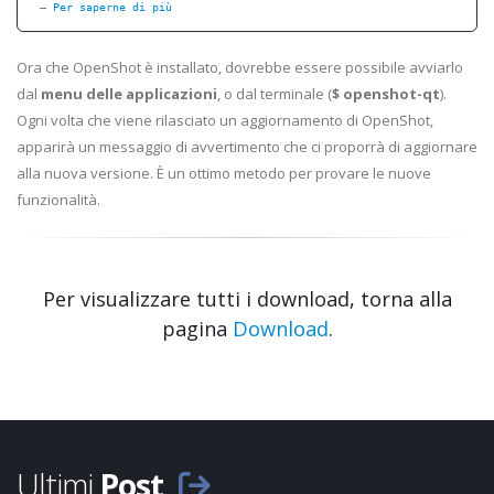
Per saperne di più
Ora che OpenShot è installato, dovrebbe essere possibile avviarlo
dal
menu delle applicazioni
, o dal terminale (
$ openshot-qt
).
Ogni volta che viene rilasciato un aggiornamento di OpenShot,
apparirà un messaggio di avvertimento che ci proporrà di aggiornare
alla nuova versione. È un ottimo metodo per provare le nuove
funzionalità.
Per visualizzare tutti i download, torna alla
pagina
Download
.
Ultimi
Post