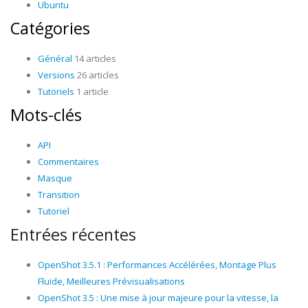
Ubuntu
Catégories
Général
14 articles
Versions
26 articles
Tutoriels
1 article
Mots-clés
API
Commentaires
Masque
Transition
Tutoriel
Entrées récentes
OpenShot 3.5.1 : Performances Accélérées, Montage Plus
Fluide, Meilleures Prévisualisations
OpenShot 3.5 : Une mise à jour majeure pour la vitesse, la