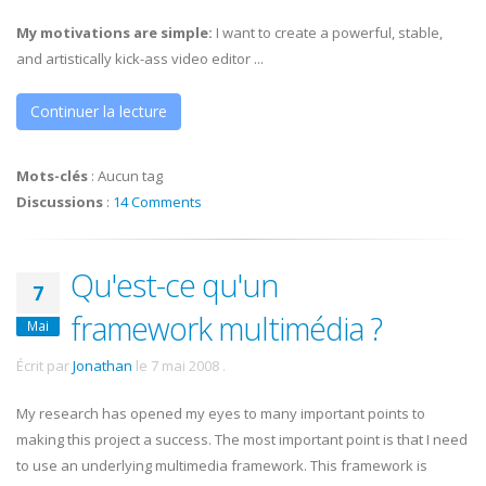
My motivations are simple:
I want to create a powerful, stable,
and artistically kick-ass video editor ...
Continuer la lecture
Mots-clés
:
Aucun tag
Discussions
:
14 Comments
Qu'est-ce qu'un
7
framework multimédia ?
Mai
Écrit par
Jonathan
le
7 mai 2008
.
My research has opened my eyes to many important points to
making this project a success. The most important point is that I need
to use an underlying multimedia framework. This framework is