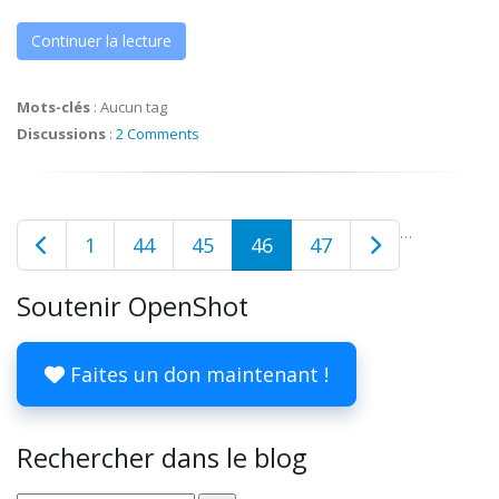
Continuer la lecture
Mots-clés
:
Aucun tag
Discussions
:
2 Comments
…
1
44
45
46
47
Soutenir OpenShot
Faites un don maintenant !
Rechercher dans le blog