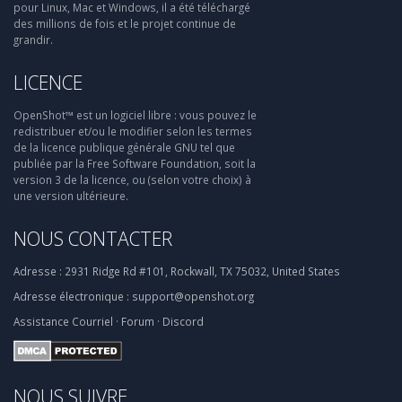
pour Linux, Mac et Windows, il a été téléchargé
des millions de fois et le projet continue de
grandir.
LICENCE
OpenShot™ est un logiciel libre : vous pouvez le
redistribuer et/ou le modifier selon les termes
de la licence publique générale GNU tel que
publiée par la Free Software Foundation, soit la
version 3 de la licence, ou (selon votre choix) à
une version ultérieure.
NOUS CONTACTER
Adresse :
2931 Ridge Rd #101, Rockwall, TX 75032, United States
Adresse électronique :
support@openshot.org
Assistance
Courriel
·
Forum
·
Discord
NOUS SUIVRE