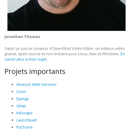
Jonathan Thomas
Salut ! Je suis le créateur d'OpenShot Video Editor, un éditeur vidéo
gratuit, open source et non linéaire pour Linux, Mac et Windows.
En
savoir plus à mon sujet...
Projets importants
Amazon Web Services
CLion
Django
Gimp
Inkscape
Launchpad
PyCharm