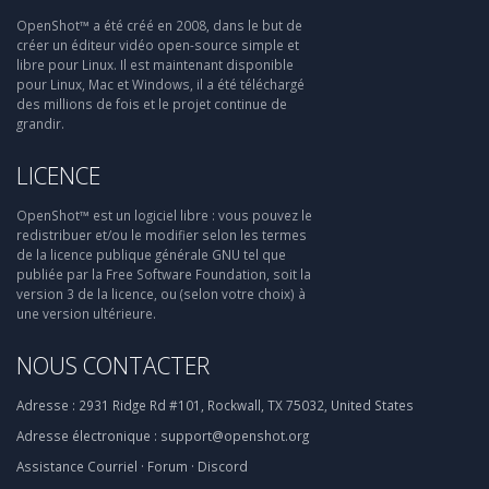
OpenShot™ a été créé en 2008, dans le but de
créer un éditeur vidéo open-source simple et
libre pour Linux. Il est maintenant disponible
pour Linux, Mac et Windows, il a été téléchargé
des millions de fois et le projet continue de
grandir.
LICENCE
OpenShot™ est un logiciel libre : vous pouvez le
redistribuer et/ou le modifier selon les termes
de la licence publique générale GNU tel que
publiée par la Free Software Foundation, soit la
version 3 de la licence, ou (selon votre choix) à
une version ultérieure.
NOUS CONTACTER
Adresse :
2931 Ridge Rd #101, Rockwall, TX 75032, United States
Adresse électronique :
support@openshot.org
Assistance
Courriel
·
Forum
·
Discord