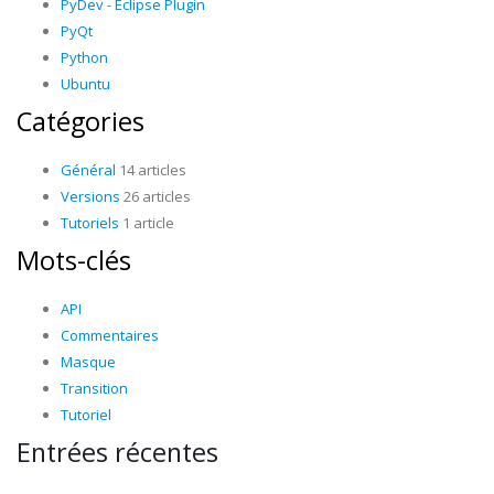
PyDev - Eclipse Plugin
PyQt
Python
Ubuntu
Catégories
Général
14 articles
Versions
26 articles
Tutoriels
1 article
Mots-clés
API
Commentaires
Masque
Transition
Tutoriel
Entrées récentes