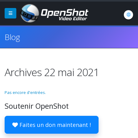
Blog
Archives 22 mai 2021
Pas encore d'entrées.
Soutenir OpenShot
Faites un don maintenant !