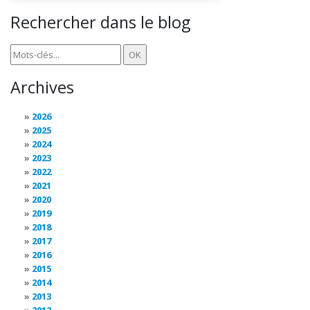
Rechercher dans le blog
Archives
2026
2025
2024
2023
2022
2021
2020
2019
2018
2017
2016
2015
2014
2013