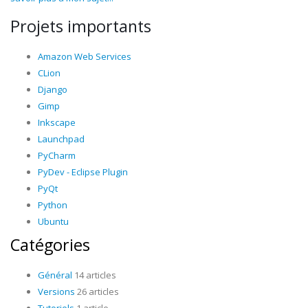
Projets importants
Amazon Web Services
CLion
Django
Gimp
Inkscape
Launchpad
PyCharm
PyDev - Eclipse Plugin
PyQt
Python
Ubuntu
Catégories
Général
14 articles
Versions
26 articles