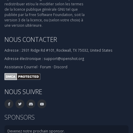
redistribuer et/ou le modifier selon les termes
de la licence publique générale GNU tel que
publiée par la Free Software Foundation, soit la
version 3 de la licence, ou (selon votre choix) à
une version ultérieure.
NOUS CONTACTER
Adresse :
2931 Ridge Rd #101, Rockwall, TX 75032, United States
Adresse électronique :
support@openshot.org
Assistance
Courriel
·
Forum
·
Discord
NOUS SUIVRE
SPONSORS
Devenez notre prochain sponsor.