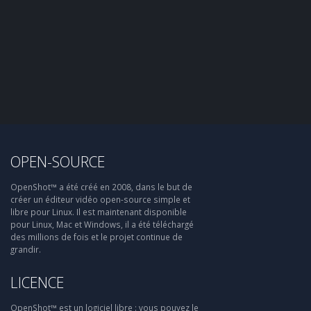
OPEN-SOURCE
OpenShot™ a été créé en 2008, dans le but de
créer un éditeur vidéo open-source simple et
libre pour Linux. Il est maintenant disponible
pour Linux, Mac et Windows, il a été téléchargé
des millions de fois et le projet continue de
grandir.
LICENCE
OpenShot™ est un logiciel libre : vous pouvez le