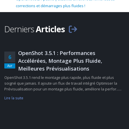
corrections et démarrages plus fluides !
Derniers
Articles
OpenShot 3.5.1 : Performances
6
Accélérées, Montage Plus Fluide,
Avr
Meilleures Prévisualisations
OpenShot 3.5.1 rend le montage plus rapide, plus fluide et plus
soigné que jamais. Il ajoute un flux de travail intégré Optimiser la
Prévisualisation pour un montage plus fluide, améliore la perfor......
Lire la suite