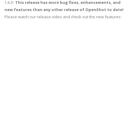
1.4.3!
This release has more bug fixes, enhancements, and
new features than any other release of OpenShot to date!
Please watch our release video and check out the new features: