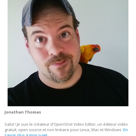
Jonathan Thomas
Salut ! Je suis le créateur d'OpenShot Video Editor, un éditeur vidéo
gratuit, open source et non linéaire pour Linux, Mac et Windows.
En
savoir plus à mon sujet...