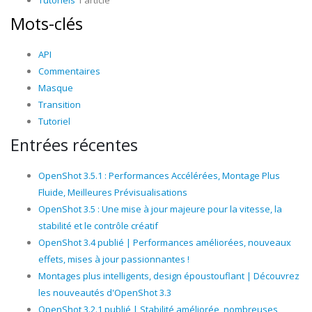
Tutoriels
1 article
Mots-clés
API
Commentaires
Masque
Transition
Tutoriel
Entrées récentes
OpenShot 3.5.1 : Performances Accélérées, Montage Plus
Fluide, Meilleures Prévisualisations
OpenShot 3.5 : Une mise à jour majeure pour la vitesse, la
stabilité et le contrôle créatif
OpenShot 3.4 publié | Performances améliorées, nouveaux
effets, mises à jour passionnantes !
Montages plus intelligents, design époustouflant | Découvrez
les nouveautés d'OpenShot 3.3
OpenShot 3.2.1 publié | Stabilité améliorée, nombreuses