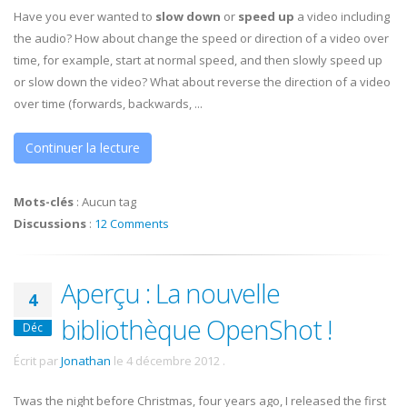
Have you ever wanted to
slow down
or
speed up
a video including
the audio? How about change the speed or direction of a video over
time, for example, start at normal speed, and then slowly speed up
or slow down the video? What about reverse the direction of a video
over time (forwards, backwards, ...
Continuer la lecture
Mots-clés
:
Aucun tag
Discussions
:
12 Comments
Aperçu : La nouvelle
4
bibliothèque OpenShot !
Déc
Écrit par
Jonathan
le
4 décembre 2012
.
Twas the night before Christmas, four years ago, I released the first