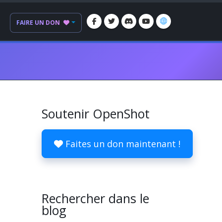
FAIRE UN DON
Soutenir OpenShot
Faites un don maintenant !
Rechercher dans le
blog