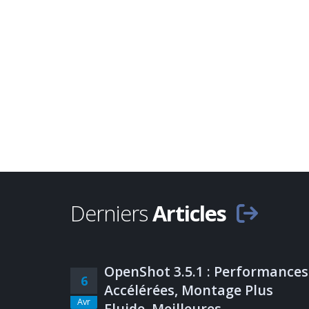
Derniers
Articles
OpenShot 3.5.1 : Performances
6
Accélérées, Montage Plus
Avr
Fluide, Meilleures