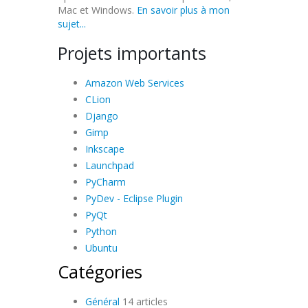
Mac et Windows.
En savoir plus à mon
sujet...
Projets importants
Amazon Web Services
CLion
Django
Gimp
Inkscape
Launchpad
PyCharm
PyDev - Eclipse Plugin
PyQt
Python
Ubuntu
Catégories
Général
14 articles