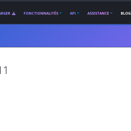
ARGER
FONCTIONNALITÉS
API
ASSISTANCE
BLOG
11