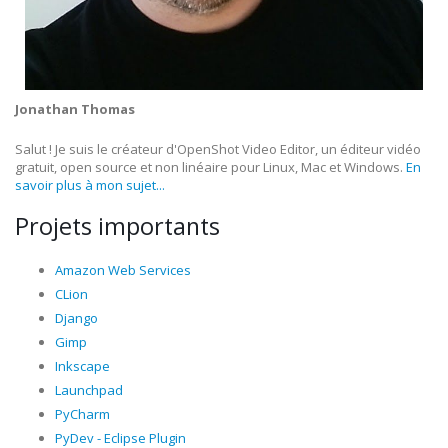
Jonathan Thomas
Salut ! Je suis le créateur d'OpenShot Video Editor, un éditeur vidéo
gratuit, open source et non linéaire pour Linux, Mac et Windows.
En
savoir plus à mon sujet...
Projets importants
Amazon Web Services
CLion
Django
Gimp
Inkscape
Launchpad
PyCharm
PyDev - Eclipse Plugin