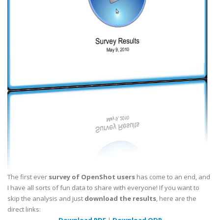
The first ever
survey of OpenShot users
has come to an end, and
I have all sorts of fun data to share with everyone! If you want to
skip the analysis and just
download the results
, here are the
direct links:
Download PDF
|
Download ODP