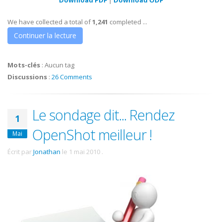
We have collected a total of
1,241
completed ...
Continuer la lecture
Mots-clés
:
Aucun tag
Discussions
:
26 Comments
Le sondage dit... Rendez
1
OpenShot meilleur !
Mai
Écrit par
Jonathan
le
1 mai 2010
.