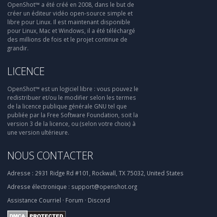
OpenShot™ a été créé en 2008, dans le but de
créer un éditeur vidéo open-source simple et
libre pour Linux. Il est maintenant disponible
pour Linux, Mac et Windows, il a été téléchargé
des millions de fois et le projet continue de
grandir.
LICENCE
OpenShot™ est un logiciel libre : vous pouvez le
redistribuer et/ou le modifier selon les termes
de la licence publique générale GNU tel que
publiée par la Free Software Foundation, soit la
version 3 de la licence, ou (selon votre choix) à
une version ultérieure.
NOUS CONTACTER
Adresse :
2931 Ridge Rd #101, Rockwall, TX 75032, United States
Adresse électronique :
support@openshot.org
Assistance
Courriel
·
Forum
·
Discord