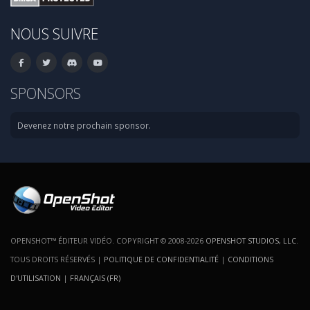
NOUS SUIVRE
SPONSORS
Devenez notre prochain sponsor.
OPENSHOT™ ÉDITEUR VIDÉO. COPYRIGHT © 2008-2026
OPENSHOT STUDIOS, LLC
.
TOUS DROITS RÉSERVÉS |
POLITIQUE DE CONFIDENTIALITÉ
|
CONDITIONS
D'UTILISATION
|
FRANÇAIS (FR)