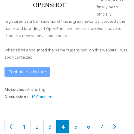
finally been
officially
registered as a US Trademark! This is great news, as it protects the
name and branding of OpenShot, and ensures we won't have to
choose a new name at some point.
When I first announced the name "OpenShot" on this website, I was
soon contacted ...
Continuer la lecture
Mots-clés
:
Aucun tag
Discussions
:
19 Comments
1
2
3
4
5
6
7