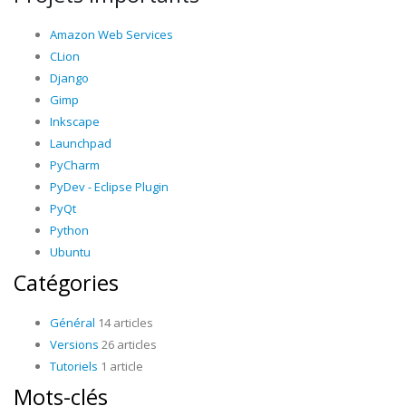
Amazon Web Services
CLion
Django
Gimp
Inkscape
Launchpad
PyCharm
PyDev - Eclipse Plugin
PyQt
Python
Ubuntu
Catégories
Général
14 articles
Versions
26 articles
Tutoriels
1 article
Mots-clés