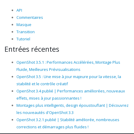
API
Commentaires
Masque
Transition
Tutoriel
Entrées récentes
OpenShot 3.5.1 : Performances Accélérées, Montage Plus
Fluide, Meilleures Prévisualisations
OpenShot 3.5 : Une mise à jour majeure pour la vitesse, la
stabilité et le contrôle créatif
OpenShot 3.4 publié | Performances améliorées, nouveaux
effets, mises à jour passionnantes !
Montages plus intelligents, design époustouflant | Découvrez
les nouveautés d'OpenShot 3.3
OpenShot 3.2.1 publié | Stabilité améliorée, nombreuses
corrections et démarrages plus fluides !