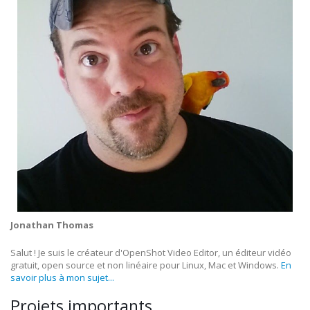
Jonathan Thomas
Salut ! Je suis le créateur d'OpenShot Video Editor, un éditeur vidéo
gratuit, open source et non linéaire pour Linux, Mac et Windows.
En
savoir plus à mon sujet...
Projets importants