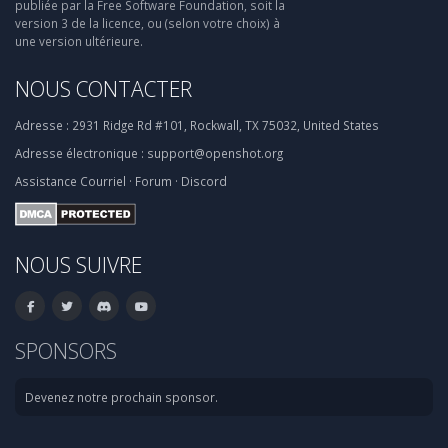
publiée par la Free Software Foundation, soit la
version 3 de la licence, ou (selon votre choix) à
une version ultérieure.
NOUS CONTACTER
Adresse :
2931 Ridge Rd #101, Rockwall, TX 75032, United States
Adresse électronique :
support@openshot.org
Assistance
Courriel
·
Forum
·
Discord
NOUS SUIVRE
SPONSORS
Devenez notre prochain sponsor.