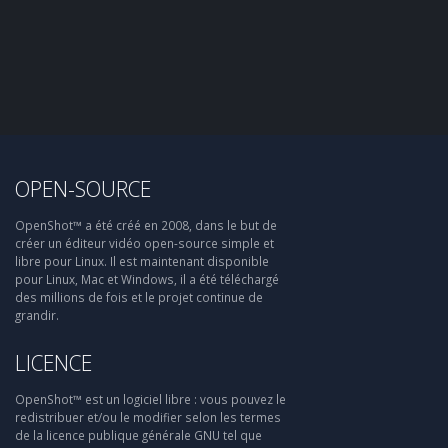
OPEN-SOURCE
OpenShot™ a été créé en 2008, dans le but de
créer un éditeur vidéo open-source simple et
libre pour Linux. Il est maintenant disponible
pour Linux, Mac et Windows, il a été téléchargé
des millions de fois et le projet continue de
grandir.
LICENCE
OpenShot™ est un logiciel libre : vous pouvez le
redistribuer et/ou le modifier selon les termes
de la licence publique générale GNU tel que