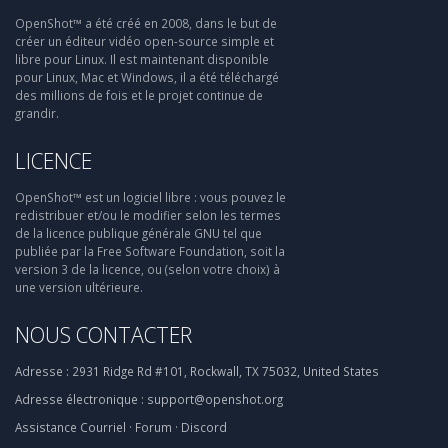
OpenShot™ a été créé en 2008, dans le but de
créer un éditeur vidéo open-source simple et
libre pour Linux. Il est maintenant disponible
pour Linux, Mac et Windows, il a été téléchargé
des millions de fois et le projet continue de
grandir.
LICENCE
OpenShot™ est un logiciel libre : vous pouvez le
redistribuer et/ou le modifier selon les termes
de la licence publique générale GNU tel que
publiée par la Free Software Foundation, soit la
version 3 de la licence, ou (selon votre choix) à
une version ultérieure.
NOUS CONTACTER
Adresse :
2931 Ridge Rd #101, Rockwall, TX 75032, United States
Adresse électronique :
support@openshot.org
Assistance
Courriel
·
Forum
·
Discord