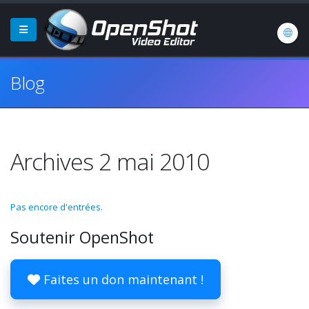
Blog
Archives 2 mai 2010
Pas encore d'entrées.
Soutenir OpenShot
Faites un don maintenant !