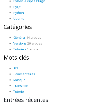
PyDev - Eclipse Plugin
PyQt
Python
Ubuntu
Catégories
Général
14 articles
Versions
26 articles
Tutoriels
1 article
Mots-clés
API
Commentaires
Masque
Transition
Tutoriel
Entrées récentes