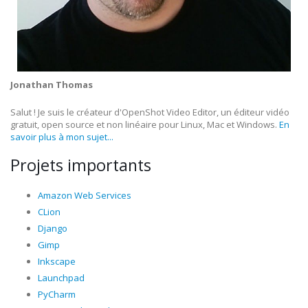
Jonathan Thomas
Salut ! Je suis le créateur d'OpenShot Video Editor, un éditeur vidéo
gratuit, open source et non linéaire pour Linux, Mac et Windows.
En
savoir plus à mon sujet...
Projets importants
Amazon Web Services
CLion
Django
Gimp
Inkscape
Launchpad
PyCharm