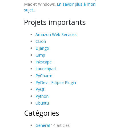
Mac et Windows.
En savoir plus à mon
sujet...
Projets importants
Amazon Web Services
CLion
Django
Gimp
Inkscape
Launchpad
PyCharm
PyDev - Eclipse Plugin
PyQt
Python
Ubuntu
Catégories
Général
14 articles