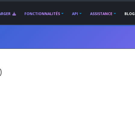
ARGER
FONCTIONNALITÉS
API
ASSISTANCE
BLOG
0