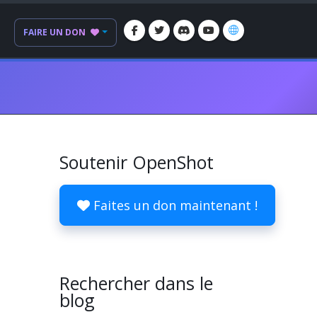
FAIRE UN DON
Soutenir OpenShot
Faites un don maintenant !
Rechercher dans le
blog