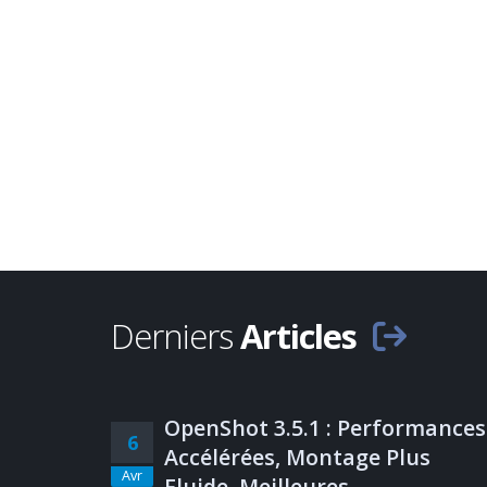
Derniers
Articles
OpenShot 3.5.1 : Performances
6
Accélérées, Montage Plus
Avr
Fluide, Meilleures