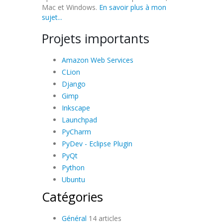
Mac et Windows.
En savoir plus à mon
sujet...
Projets importants
Amazon Web Services
CLion
Django
Gimp
Inkscape
Launchpad
PyCharm
PyDev - Eclipse Plugin
PyQt
Python
Ubuntu
Catégories
Général
14 articles