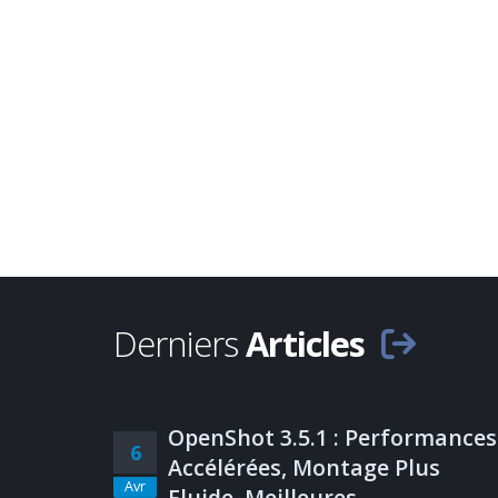
Derniers
Articles
OpenShot 3.5.1 : Performances
6
Accélérées, Montage Plus
Avr
Fluide, Meilleures