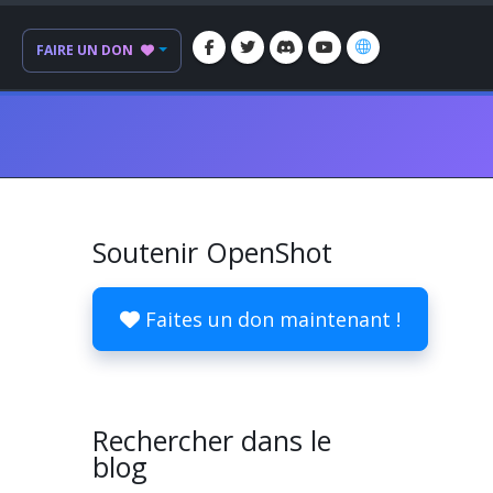
FAIRE UN DON
Soutenir OpenShot
Faites un don maintenant !
Rechercher dans le
blog