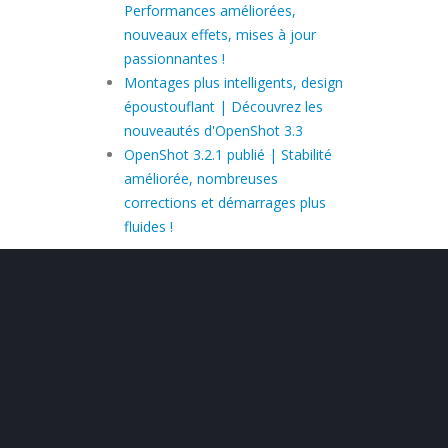
Performances améliorées,
nouveaux effets, mises à jour
passionnantes !
Montages plus intelligents, design
époustouflant | Découvrez les
nouveautés d'OpenShot 3.3
OpenShot 3.2.1 publié | Stabilité
améliorée, nombreuses
corrections et démarrages plus
fluides !