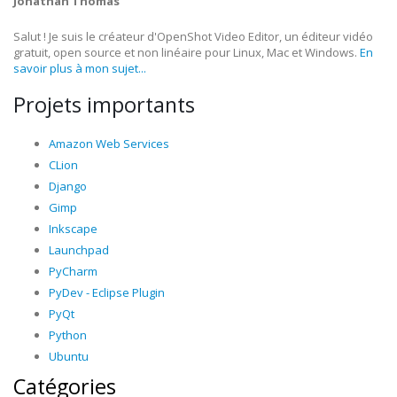
Jonathan Thomas
Salut ! Je suis le créateur d'OpenShot Video Editor, un éditeur vidéo
gratuit, open source et non linéaire pour Linux, Mac et Windows.
En
savoir plus à mon sujet...
Projets importants
Amazon Web Services
CLion
Django
Gimp
Inkscape
Launchpad
PyCharm
PyDev - Eclipse Plugin
PyQt
Python
Ubuntu
Catégories