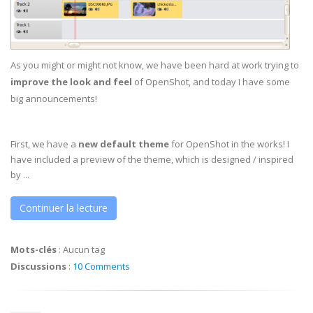
As you might or might not know, we have been hard at work trying to
improve the look and feel
of OpenShot, and today I have some
big announcements!
First, we have a
new default theme
for OpenShot in the works! I
have included a preview of the theme, which is designed / inspired
by ...
Continuer la lecture
Mots-clés
:
Aucun tag
Discussions
:
10 Comments