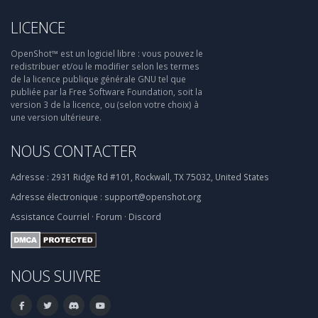
LICENCE
OpenShot™ est un logiciel libre : vous pouvez le
redistribuer et/ou le modifier selon les termes
de la licence publique générale GNU tel que
publiée par la Free Software Foundation, soit la
version 3 de la licence, ou (selon votre choix) à
une version ultérieure.
NOUS CONTACTER
Adresse :
2931 Ridge Rd #101, Rockwall, TX 75032, United States
Adresse électronique :
support@openshot.org
Assistance
Courriel
·
Forum
·
Discord
NOUS SUIVRE