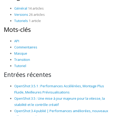
Général
14 articles
Versions
26 articles
Tutoriels
1 article
Mots-clés
API
Commentaires
Masque
Transition
Tutoriel
Entrées récentes
OpenShot 3.5.1 : Performances Accélérées, Montage Plus
Fluide, Meilleures Prévisualisations
OpenShot 3.5 : Une mise à jour majeure pour la vitesse, la
stabilité et le contrôle créatif
OpenShot 3.4 publié | Performances améliorées, nouveaux