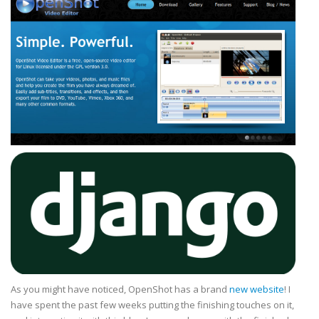
As you might have noticed, OpenShot has a brand
new website
! I
have spent the past few weeks putting the finishing touches on it,