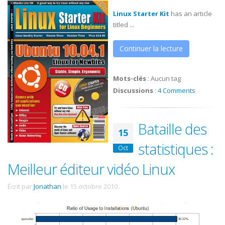
Linux Starter Kit
has an article
titled ...
Continuer la lecture
Mots-clés
:
Aucun tag
Discussions
:
4 Comments
Bataille des
15
statistiques :
Oct
Meilleur éditeur vidéo Linux
Écrit par
Jonathan
le
15 octobre 2010
.