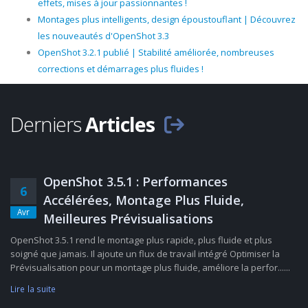
effets, mises à jour passionnantes !
Montages plus intelligents, design époustouflant | Découvrez
les nouveautés d'OpenShot 3.3
OpenShot 3.2.1 publié | Stabilité améliorée, nombreuses
corrections et démarrages plus fluides !
Derniers
Articles
OpenShot 3.5.1 : Performances
6
Accélérées, Montage Plus Fluide,
Avr
Meilleures Prévisualisations
OpenShot 3.5.1 rend le montage plus rapide, plus fluide et plus
soigné que jamais. Il ajoute un flux de travail intégré Optimiser la
Prévisualisation pour un montage plus fluide, améliore la perfor......
Lire la suite