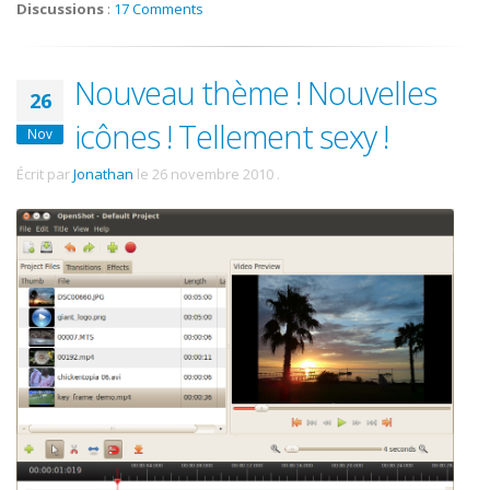
Discussions
:
17 Comments
Nouveau thème ! Nouvelles
26
icônes ! Tellement sexy !
Nov
Écrit par
Jonathan
le
26 novembre 2010
.