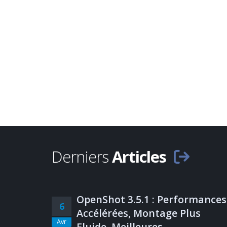
Derniers
Articles
OpenShot 3.5.1 : Performances
6
Accélérées, Montage Plus
Avr
Fluide, Meilleures