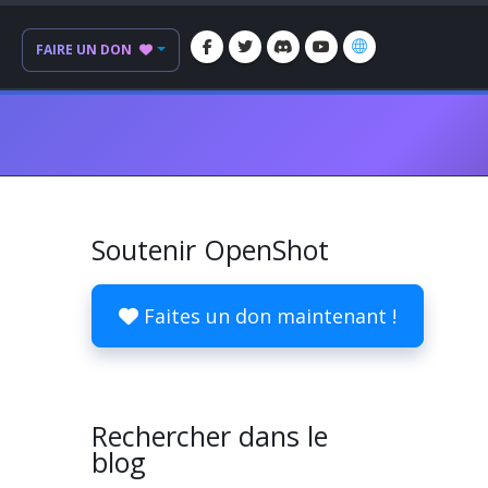
FAIRE UN DON
Soutenir OpenShot
Faites un don maintenant !
Rechercher dans le
blog