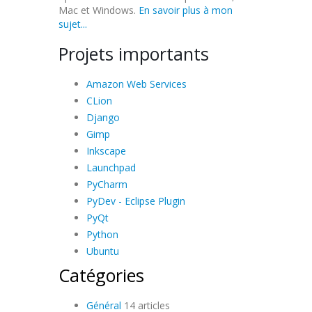
Mac et Windows.
En savoir plus à mon
sujet...
Projets importants
Amazon Web Services
CLion
Django
Gimp
Inkscape
Launchpad
PyCharm
PyDev - Eclipse Plugin
PyQt
Python
Ubuntu
Catégories
Général
14 articles