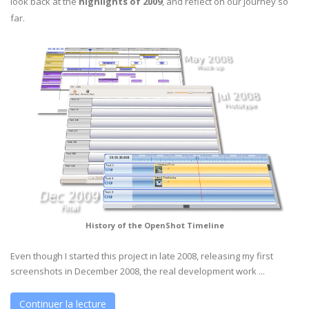
look back at the
highlights of 2009
, and reflect on our journey so
far.
History of the OpenShot Timeline
Even though I started this project in late 2008, releasing my first
screenshots in December 2008, the real development work ...
Continuer la lecture