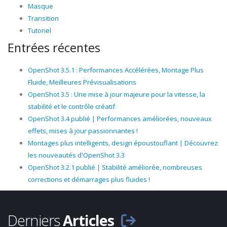
Masque
Transition
Tutoriel
Entrées récentes
OpenShot 3.5.1 : Performances Accélérées, Montage Plus
Fluide, Meilleures Prévisualisations
OpenShot 3.5 : Une mise à jour majeure pour la vitesse, la
stabilité et le contrôle créatif
OpenShot 3.4 publié | Performances améliorées, nouveaux
effets, mises à jour passionnantes !
Montages plus intelligents, design époustouflant | Découvrez
les nouveautés d'OpenShot 3.3
OpenShot 3.2.1 publié | Stabilité améliorée, nombreuses
corrections et démarrages plus fluides !
Derniers
Articles