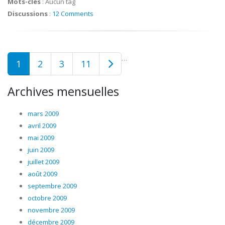
Mots-clés
:
Aucun tag
Discussions
:
12 Comments
…
1
2
3
11
Archives mensuelles
mars 2009
avril 2009
mai 2009
juin 2009
juillet 2009
août 2009
septembre 2009
octobre 2009
novembre 2009
décembre 2009