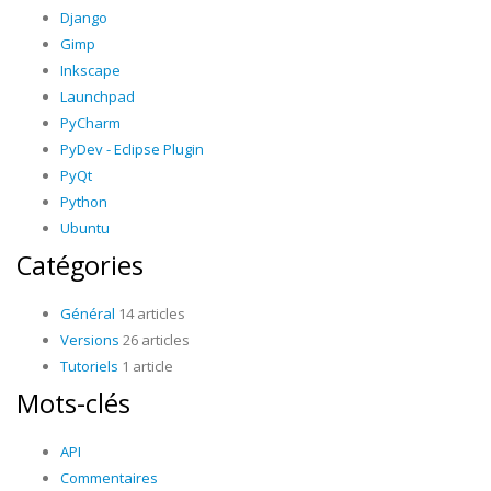
Django
Gimp
Inkscape
Launchpad
PyCharm
PyDev - Eclipse Plugin
PyQt
Python
Ubuntu
Catégories
Général
14 articles
Versions
26 articles
Tutoriels
1 article
Mots-clés
API
Commentaires