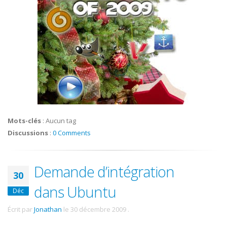
Mots-clés
:
Aucun tag
Discussions
:
0 Comments
Demande d’intégration
30
dans Ubuntu
Déc
Écrit par
Jonathan
le
30 décembre 2009
.