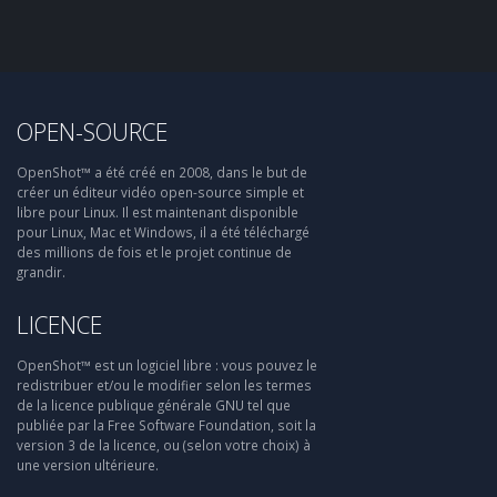
OPEN-SOURCE
OpenShot™ a été créé en 2008, dans le but de
créer un éditeur vidéo open-source simple et
libre pour Linux. Il est maintenant disponible
pour Linux, Mac et Windows, il a été téléchargé
des millions de fois et le projet continue de
grandir.
LICENCE
OpenShot™ est un logiciel libre : vous pouvez le
redistribuer et/ou le modifier selon les termes
de la licence publique générale GNU tel que
publiée par la Free Software Foundation, soit la
version 3 de la licence, ou (selon votre choix) à
une version ultérieure.