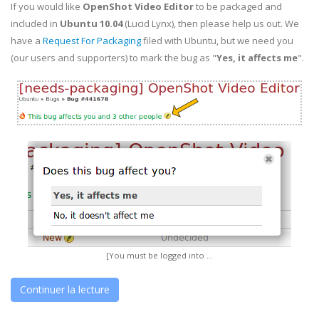
If you would like
OpenShot Video Editor
to be packaged and
included in
Ubuntu 10.04
(Lucid Lynx), then please help us out. We
have a
Request For Packaging
filed with Ubuntu, but we need you
(our users and supporters) to mark the bug as "
Yes, it affects me
".
[You must be logged into ...
Continuer la lecture