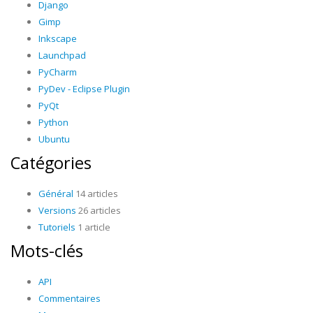
Django
Gimp
Inkscape
Launchpad
PyCharm
PyDev - Eclipse Plugin
PyQt
Python
Ubuntu
Catégories
Général
14 articles
Versions
26 articles
Tutoriels
1 article
Mots-clés
API
Commentaires