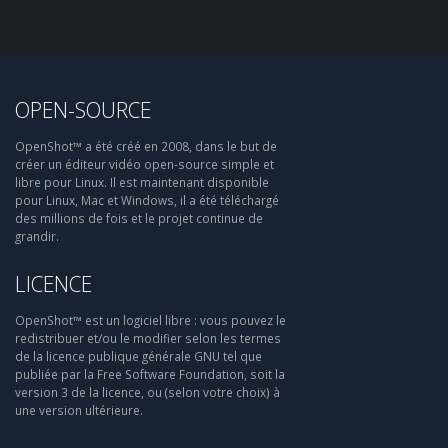
OPEN-SOURCE
OpenShot™ a été créé en 2008, dans le but de
créer un éditeur vidéo open-source simple et
libre pour Linux. Il est maintenant disponible
pour Linux, Mac et Windows, il a été téléchargé
des millions de fois et le projet continue de
grandir.
LICENCE
OpenShot™ est un logiciel libre : vous pouvez le
redistribuer et/ou le modifier selon les termes
de la licence publique générale GNU tel que
publiée par la Free Software Foundation, soit la
version 3 de la licence, ou (selon votre choix) à
une version ultérieure.