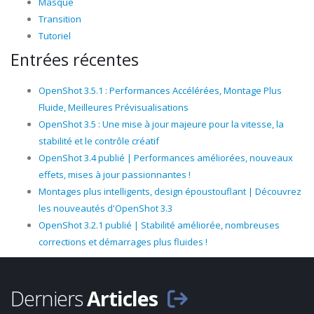
Masque
Transition
Tutoriel
Entrées récentes
OpenShot 3.5.1 : Performances Accélérées, Montage Plus
Fluide, Meilleures Prévisualisations
OpenShot 3.5 : Une mise à jour majeure pour la vitesse, la
stabilité et le contrôle créatif
OpenShot 3.4 publié | Performances améliorées, nouveaux
effets, mises à jour passionnantes !
Montages plus intelligents, design époustouflant | Découvrez
les nouveautés d'OpenShot 3.3
OpenShot 3.2.1 publié | Stabilité améliorée, nombreuses
corrections et démarrages plus fluides !
Derniers
Articles