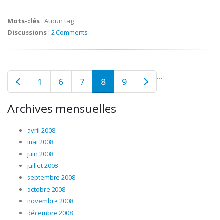
Mots-clés
:
Aucun tag
Discussions
:
2 Comments
…
1
6
7
8
9
Archives mensuelles
avril 2008
mai 2008
juin 2008
juillet 2008
septembre 2008
octobre 2008
novembre 2008
décembre 2008