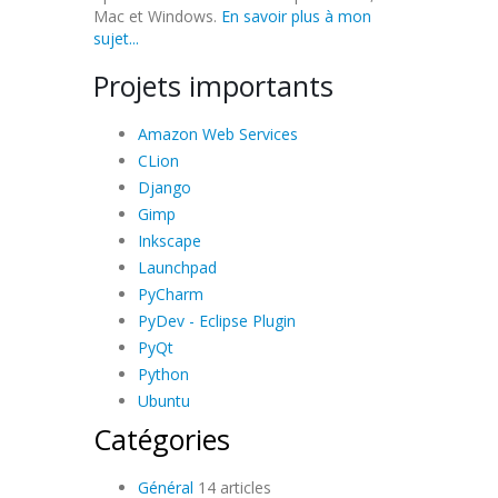
Mac et Windows.
En savoir plus à mon
sujet...
Projets importants
Amazon Web Services
CLion
Django
Gimp
Inkscape
Launchpad
PyCharm
PyDev - Eclipse Plugin
PyQt
Python
Ubuntu
Catégories
Général
14 articles