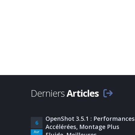
Derniers
Articles
OpenShot 3.5.1 : Performances
6
Accélérées, Montage Plus
Avr
Fluide, Meilleures