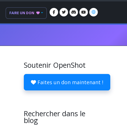
FAIRE UN DON
Soutenir OpenShot
Faites un don maintenant !
Rechercher dans le
blog