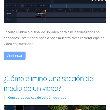
Recorta el inicio o el final de un video para eliminar imágenes no
deseadas. Este tutorial paso a paso muestra cómo recortar clips de
video en OpenShot.
Continuar
¿Cómo elimino una sección del
medio de un video?
En
Conceptos básicos de edición de video