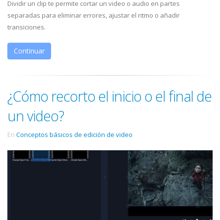
Dividir un clip te permite cortar un video o audio en partes
separadas para eliminar errores, ajustar el ritmo o añadir
transiciones.
Continuar
¿Cómo recorto el inicio o el final de
un video?
En
Conceptos básicos de edición de video