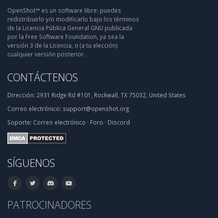
OpenShot™ es un software libre: puedes
redistribuirlo y/o modificarlo bajo los términos
de la Licencia Pública General GNU publicada
por la Free Software Foundation, ya sea la
versión 3 de la Licencia, o (a tu elección)
cualquier versión posterior.
CONTÁCTENOS
Dirección:
2931 Ridge Rd #101, Rockwall, TX 75032, United States
Correo electrónico:
support@openshot.org
Soporte:
Correo electrónico
·
Foro
·
Discord
SÍGUENOS
PATROCINADORES