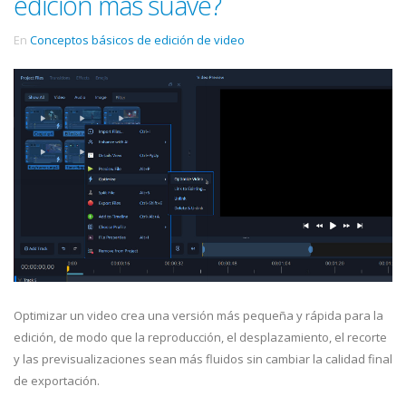
edición más suave?
En
Conceptos básicos de edición de video
Optimizar un video crea una versión más pequeña y rápida para la
edición, de modo que la reproducción, el desplazamiento, el recorte
y las previsualizaciones sean más fluidos sin cambiar la calidad final
de exportación.