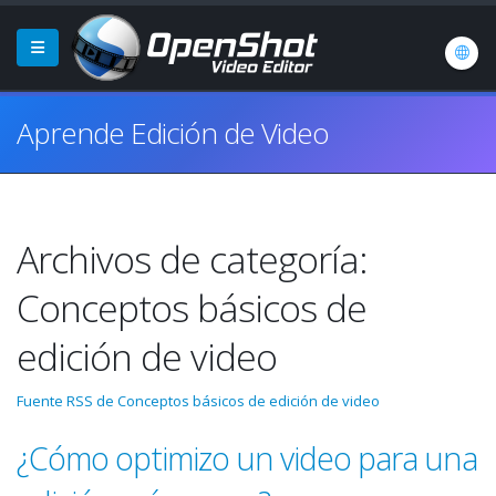
Aprende Edición de Video
Archivos de categoría:
Conceptos básicos de
edición de video
Fuente RSS de Conceptos básicos de edición de video
¿Cómo optimizo un video para una