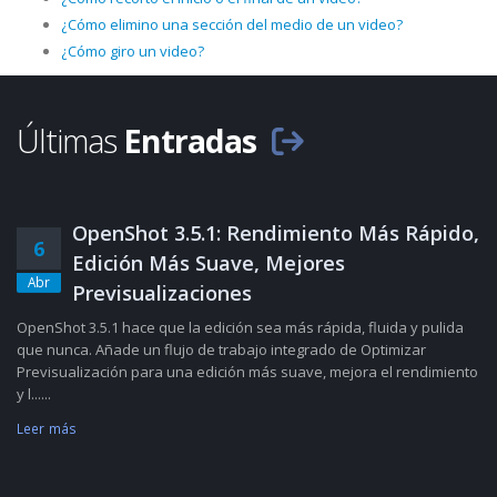
¿Cómo elimino una sección del medio de un video?
¿Cómo giro un video?
Últimas
Entradas
OpenShot 3.5.1: Rendimiento Más Rápido,
6
Edición Más Suave, Mejores
Abr
Previsualizaciones
OpenShot 3.5.1 hace que la edición sea más rápida, fluida y pulida
que nunca. Añade un flujo de trabajo integrado de Optimizar
Previsualización para una edición más suave, mejora el rendimiento
y l......
Leer más