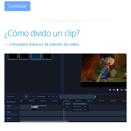
Continuar
¿Cómo divido un clip?
En
Conceptos básicos de edición de video