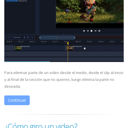
Para eliminar parte de un video desde el medio, divide el clip al inicio
y al final de la sección que no quieres, luego elimina la parte no
deseada.
Continuar
¿Cómo giro un video?