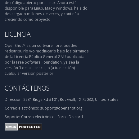
de código abierto para Linux. Ahora está
disponible para Linux, Mac y Windows, ha sido
descargado millones de veces, y continúa
creciendo como proyecto.
LICENCIA
OpenShot™ es un software libre: puedes
redistribuirlo y/o modificarlo bajo los términos
de la Licencia Pública General GNU publicada
por la Free Software Foundation, ya sea la
versión 3 de la Licencia, o (a tu elección)
cualquier versión posterior.
CONTÁCTENOS
Dirección:
2931 Ridge Rd #101, Rockwall, TX 75032, United States
Correo electrónico:
support@openshot.org
Soporte:
Correo electrónico
·
Foro
·
Discord