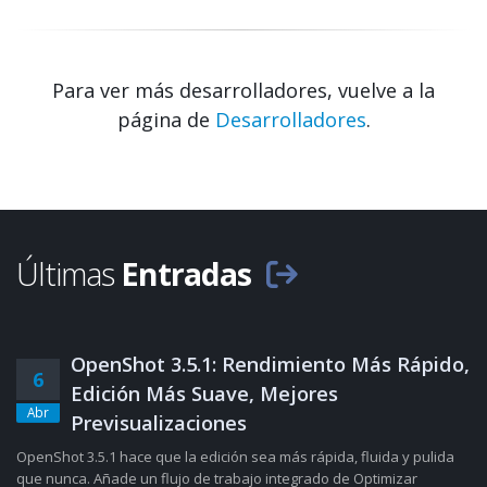
Para ver más desarrolladores, vuelve a la
página de
Desarrolladores
.
Últimas
Entradas
OpenShot 3.5.1: Rendimiento Más Rápido,
6
Edición Más Suave, Mejores
Abr
Previsualizaciones
OpenShot 3.5.1 hace que la edición sea más rápida, fluida y pulida
que nunca. Añade un flujo de trabajo integrado de Optimizar