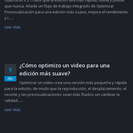
OpenShot 3.5.1 hace que la edición sea más rápida, fluida y pulida
que nunca. Añade un flujo de trabajo integrado de Optimizar
Previsualización para una edición más suave, mejora el rendimiento
y l......
Leer más
¿Cómo optimizo un video para una
6
edición más suave?
Abr
Optimizar un video crea una versión más pequeña y rápida
para la edición, de modo que la reproducción, el desplazamiento, el
recorte y las previsualizaciones sean más fluidos sin cambiar la
calidad......
Leer más