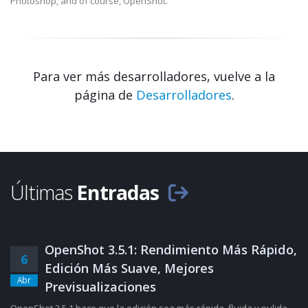
Photoshop, and of course, OpenShot.
Para ver más desarrolladores, vuelve a la
página de
Desarrolladores
.
Últimas
Entradas
OpenShot 3.5.1: Rendimiento Más Rápido,
6
Edición Más Suave, Mejores
Abr
Previsualizaciones