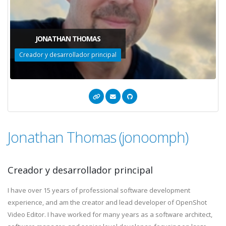
JONATHAN THOMAS
Creador y desarrollador principal
Jonathan Thomas (jonoomph)
Creador y desarrollador principal
I have over 15 years of professional software development
experience, and am the creator and lead developer of OpenShot
Video Editor. I have worked for many years as a software architect,