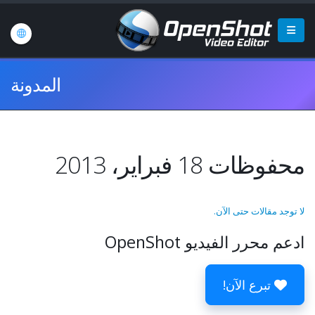
المدونة
محفوظات 18 فبراير، 2013
لا توجد مقالات حتى الآن.
ادعم محرر الفيديو OpenShot
تبرع الآن!