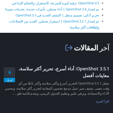
OpenShot 3.5: ترقية كبيرة للسرعة، الاستقرار، والتحكم الإبداعي
تم إصدار OpenShot 3.4 | أداء محسّن، تأثيرات جديدة، تحديثات مثيرة!
تحرير أذكى، تصميم مذهل | اكتشف الجديد في OpenShot 3.3
تم إصدار OpenShot 3.2.1 | استقرار محسّن، العديد من الإصلاحات،
وإطلاقات أكثر سلاسة!
آخر
المقالات
OpenShot 3.5.1: أداء أسرع، تحرير أكثر سلاسة،
6
معاينات أفضل
إبريل
يجعل OpenShot 3.5.1 التحرير أسرع وأكثر سلاسة وأكثر تأنقًا من أي
وقت مضى. يضيف سير عمل مدمج تحسين المعاينة لتحرير أكثر سلاسة، ويحسن
الأداء والاستجابة، ويرقي تكبير وتقليم الجدول الزمني، ويقدم قائمة طو......
اقرأ المزيد