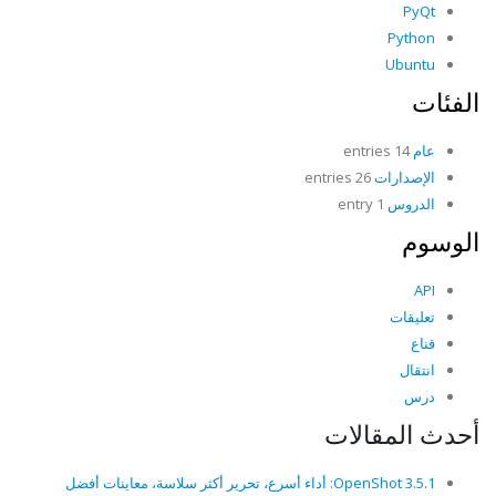
PyQt
Python
Ubuntu
الفئات
عام
14 entries
الإصدارات
26 entries
الدروس
1 entry
الوسوم
API
تعليقات
قناع
انتقال
درس
أحدث المقالات
OpenShot 3.5.1: أداء أسرع، تحرير أكثر سلاسة، معاينات أفضل