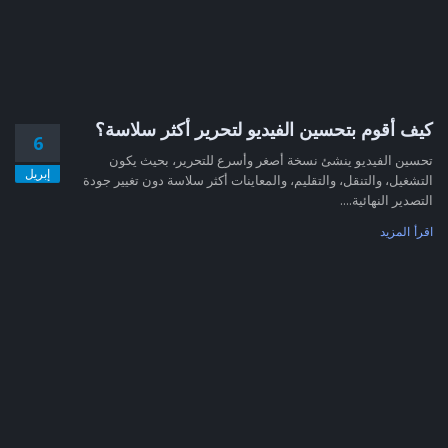
كيف أقوم بتحسين الفيديو لتحرير أكثر سلاسة؟
6
تحسين الفيديو ينشئ نسخة أصغر وأسرع للتحرير، بحيث يكون
إبريل
التشغيل، والتنقل، والتقليم، والمعاينات أكثر سلاسة دون تغيير جودة
التصدير النهائية....
اقرأ المزيد