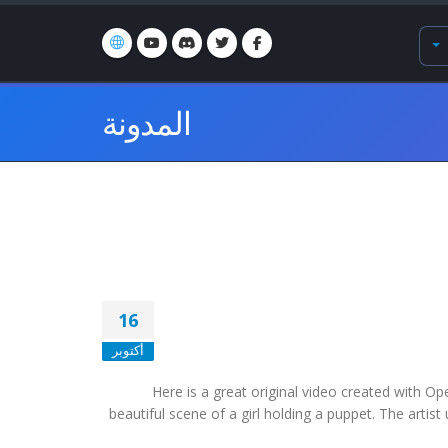
المدونة
16
أكتوبر
Here is a great original video created with Op
beautiful scene of a girl holding a puppet. The artis