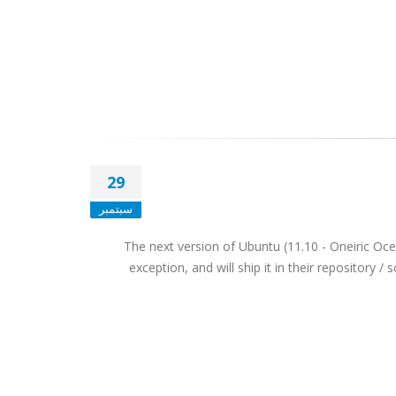
29
سبتمبر
The next version of Ubuntu (11.10 - Oneiric Oc
exception, and will ship it in their repository /