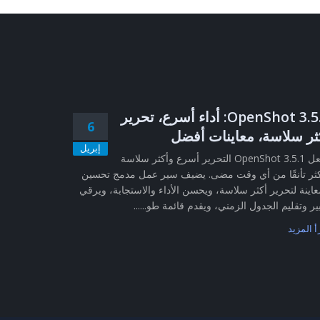
OpenShot 3.5.1: أداء أسرع، تحرير
6
ثر سلاسة، معاينات أفضل
إبريل
يجعل OpenShot 3.5.1 التحرير أسرع وأكثر سلاسة
ثر تأنقًا من أي وقت مضى. يضيف سير عمل مدمج تحسين
عاينة لتحرير أكثر سلاسة، ويحسن الأداء والاستجابة، ويرقي
ير وتقليم الجدول الزمني، ويقدم قائمة طو......
أ المزيد