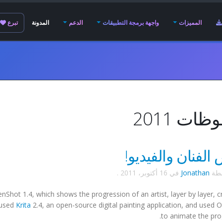
المميزات
واجهة برمجة التطبيقات
الدعم
المدونة
تبرع
ات 2011
لفنان والفيديو!
سطة
Jonathan
في
16 أكتوبر، 2011
.
enShot 1.4, which shows the progression of an artist, layer by layer, c
t used
Krita
2.4, an open-source digital painting application, and used
to animate the pro