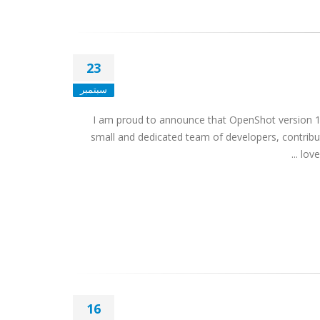
23
سبتمبر
I am proud to announce that OpenShot version 1.4
small and dedicated team of developers, contribut
love
16