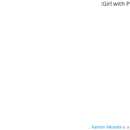
Girl with 
Ramón Miranda
is a t