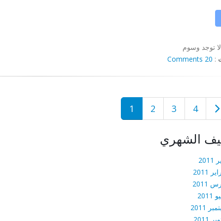
لا توجد وسوم
20 Comments
:
1
2
3
4
يف الشهري
 2011
ير 2011
 2011
 2011
بر 2011
بر 2011