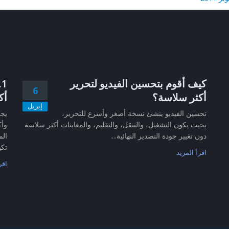
كيف أقوم بتحسين الفيديو لتحرير
6
أكثر سلاسة؟
أك
إبريل
تحسين الفيديو ينشئ نسخة أصغر وأسرع للتحرير،
بحيث يكون التشغيل، والتنقل، والتقليم، والمعاينات أكثر سلاسة
وأك
دون تغيير جودة التصدير النهائية....
الم
تكب
اقرأ المزيد
اقر