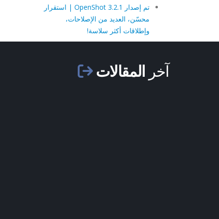
تم إصدار OpenShot 3.2.1 | استقرار
محسّن، العديد من الإصلاحات،
وإطلاقات أكثر سلاسة!
آخر
المقالات