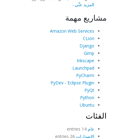
المزيد عنِّي...
مشاريع مهمة
Amazon Web Services
CLion
Django
Gimp
Inkscape
Launchpad
PyCharm
PyDev - Eclipse Plugin
PyQt
Python
Ubuntu
الفئات
عام
14 entries
الإصدارات
26 entries