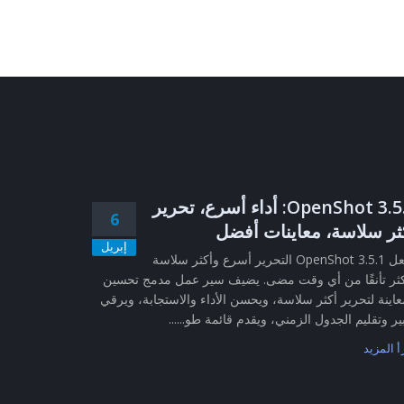
OpenShot 3.5.1: أداء أسرع، تحرير
6
ثر سلاسة، معاينات أفضل
إبريل
يجعل OpenShot 3.5.1 التحرير أسرع وأكثر سلاسة
ثر تأنقًا من أي وقت مضى. يضيف سير عمل مدمج تحسين
عاينة لتحرير أكثر سلاسة، ويحسن الأداء والاستجابة، ويرقي
ير وتقليم الجدول الزمني، ويقدم قائمة طو......
أ المزيد