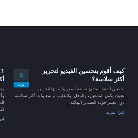
كيف أقوم بتحسين الفيديو لتحرير
6
أكثر سلاسة؟
أك
إبريل
تحسين الفيديو ينشئ نسخة أصغر وأسرع للتحرير،
بحيث يكون التشغيل، والتنقل، والتقليم، والمعاينات أكثر سلاسة
وأك
دون تغيير جودة التصدير النهائية....
الم
تكب
اقرأ المزيد
اقر