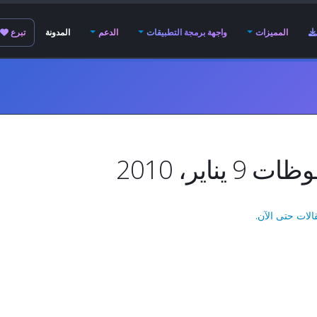
المميزات
واجهة برمجة التطبيقات
الدعم
المدونة
تبرع
9 يناير، 2010
الات حتى الآن.