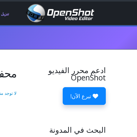
تنزيل
ادعم محرر الفيديو
محفوظات 
OpenShot
لا توجد مق
تبرع الآن!
البحث في المدونة