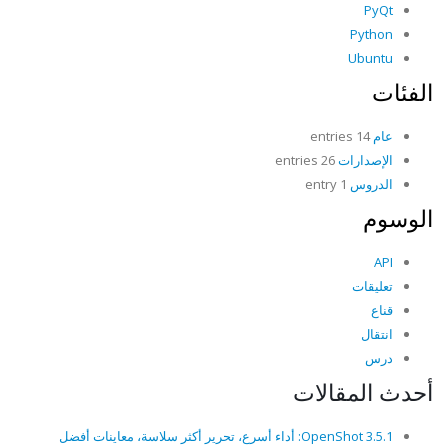
PyQt
Python
Ubuntu
الفئات
عام
14 entries
الإصدارات
26 entries
الدروس
1 entry
الوسوم
API
تعليقات
قناع
انتقال
درس
أحدث المقالات
OpenShot 3.5.1: أداء أسرع، تحرير أكثر سلاسة، معاينات أفضل