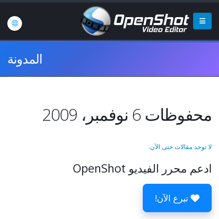
المدونة
محفوظات 6 نوفمبر، 2009
لا توجد مقالات حتى الآن.
ادعم محرر الفيديو OpenShot
تبرع الآن!