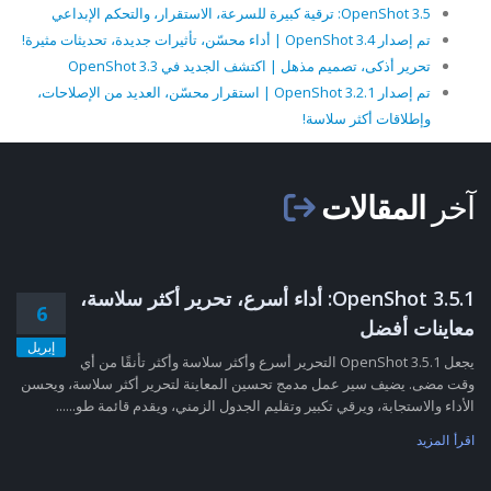
OpenShot 3.5: ترقية كبيرة للسرعة، الاستقرار، والتحكم الإبداعي
تم إصدار OpenShot 3.4 | أداء محسّن، تأثيرات جديدة، تحديثات مثيرة!
تحرير أذكى، تصميم مذهل | اكتشف الجديد في OpenShot 3.3
تم إصدار OpenShot 3.2.1 | استقرار محسّن، العديد من الإصلاحات،
وإطلاقات أكثر سلاسة!
آخر
المقالات
OpenShot 3.5.1: أداء أسرع، تحرير أكثر سلاسة،
6
معاينات أفضل
إبريل
يجعل OpenShot 3.5.1 التحرير أسرع وأكثر سلاسة وأكثر تأنقًا من أي
وقت مضى. يضيف سير عمل مدمج تحسين المعاينة لتحرير أكثر سلاسة، ويحسن
الأداء والاستجابة، ويرقي تكبير وتقليم الجدول الزمني، ويقدم قائمة طو......
اقرأ المزيد