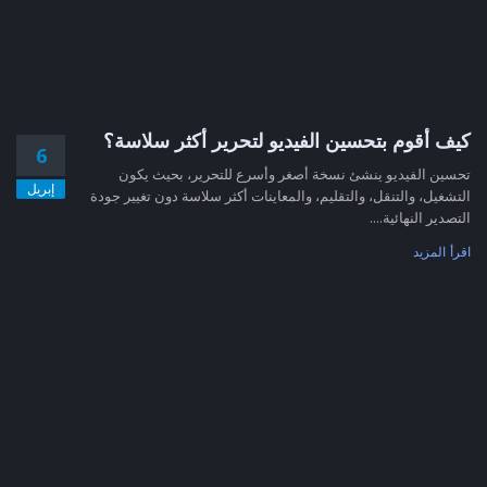
كيف أقوم بتحسين الفيديو لتحرير أكثر سلاسة؟
6
تحسين الفيديو ينشئ نسخة أصغر وأسرع للتحرير، بحيث يكون
إبريل
التشغيل، والتنقل، والتقليم، والمعاينات أكثر سلاسة دون تغيير جودة
التصدير النهائية....
اقرأ المزيد