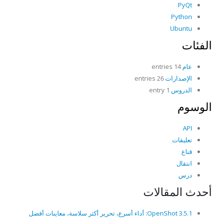
PyQt
Python
Ubuntu
الفئات
عام
14 entries
الإصدارات
26 entries
الدروس
1 entry
الوسوم
API
تعليقات
قناع
انتقال
درس
أحدث المقالات
OpenShot 3.5.1: أداء أسرع، تحرير أكثر سلاسة، معاينات أفضل