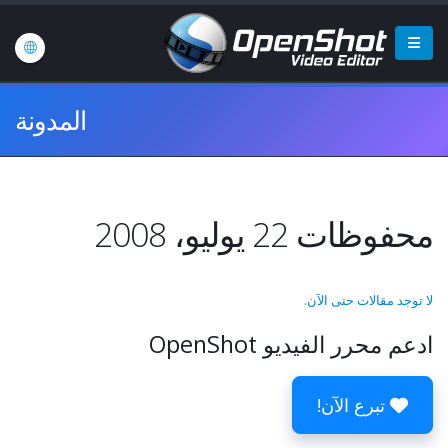
المدونة
محفوظات 22 يوليو، 2008
لا توجد مقالات حتى الآن.
ادعم محرر الفيديو OpenShot
تبرع الآن!