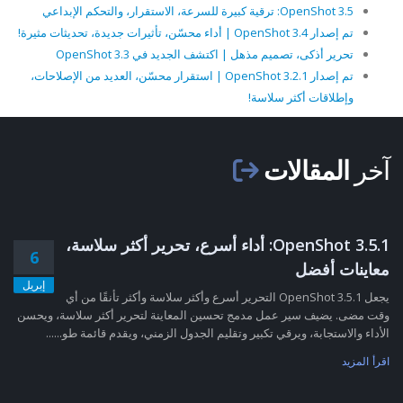
OpenShot 3.5: ترقية كبيرة للسرعة، الاستقرار، والتحكم الإبداعي
تم إصدار OpenShot 3.4 | أداء محسّن، تأثيرات جديدة، تحديثات مثيرة!
تحرير أذكى، تصميم مذهل | اكتشف الجديد في OpenShot 3.3
تم إصدار OpenShot 3.2.1 | استقرار محسّن، العديد من الإصلاحات،
وإطلاقات أكثر سلاسة!
آخر
المقالات
OpenShot 3.5.1: أداء أسرع، تحرير أكثر سلاسة،
6
معاينات أفضل
إبريل
يجعل OpenShot 3.5.1 التحرير أسرع وأكثر سلاسة وأكثر تأنقًا من أي
وقت مضى. يضيف سير عمل مدمج تحسين المعاينة لتحرير أكثر سلاسة، ويحسن
الأداء والاستجابة، ويرقي تكبير وتقليم الجدول الزمني، ويقدم قائمة طو......
اقرأ المزيد