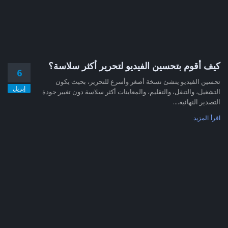
كيف أقوم بتحسين الفيديو لتحرير أكثر سلاسة؟
6
تحسين الفيديو ينشئ نسخة أصغر وأسرع للتحرير، بحيث يكون
إبريل
التشغيل، والتنقل، والتقليم، والمعاينات أكثر سلاسة دون تغيير جودة
التصدير النهائية....
اقرأ المزيد