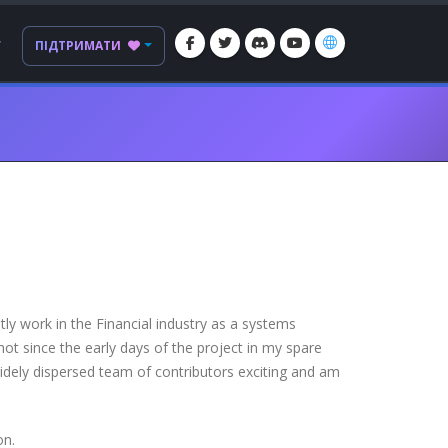
Г
ПІДТРИМАТИ
ly work in the Financial industry as a systems
ot since the early days of the project in my spare
widely dispersed team of contributors exciting and am
on.