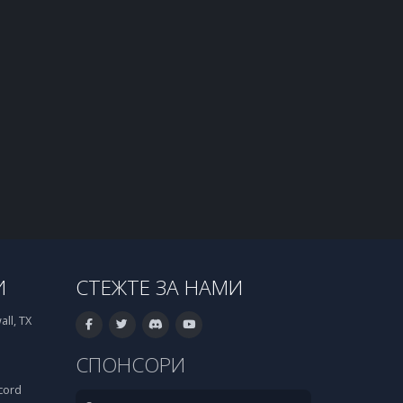
И
СТЕЖТЕ ЗА НАМИ
ll, TX
СПОНСОРИ
cord