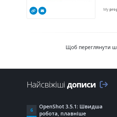
My
pro
Щоб переглянути ши
Найсвіжіші
дописи
OpenShot 3.5.1: Швидша
6
робота, плавніше