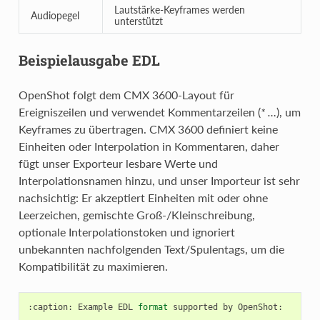
Lautstärke-Keyframes werden
Audiopegel
unterstützt
Beispielausgabe EDL
OpenShot folgt dem CMX 3600-Layout für
Ereigniszeilen und verwendet Kommentarzeilen (
* …
), um
Keyframes zu übertragen. CMX 3600 definiert keine
Einheiten oder Interpolation in Kommentaren, daher
fügt unser Exporteur lesbare Werte und
Interpolationsnamen hinzu, und unser Importeur ist sehr
nachsichtig: Er akzeptiert Einheiten mit oder ohne
Leerzeichen, gemischte Groß-/Kleinschreibung,
optionale Interpolationstoken und ignoriert
unbekannten nachfolgenden Text/Spulentags, um die
Kompatibilität zu maximieren.
:
caption
:
Example
EDL
format
supported
by
OpenShot
: