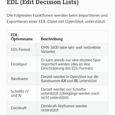
EDL (Edit Decision Lists)
Die folgenden Funktionen werden beim Importieren und
Exportieren einer EDL-Datei mit OpenShot unterstützt.
EDL-
Optionsname
Beschreibung
CMX-3600 (eine sehr weit verbreitete
EDL-Format
Variante)
Es kann jeweils nur eine einzelne Spur
Einzelspur
importiert werden (dies ist eine
Einschränkung des EDL-Formats)
Derzeit werden in OpenShot nur die
Bandname
Bandnamen
AX
und
BL
unterstützt
Derzeit werden nur Schnitte
Schnitte (V
unterstützt (Übergänge werden noch
und A)
nicht unterstützt)
Deckkraft-Keyframes werden
Deckkraft
unterstützt