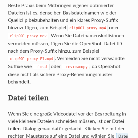
Beste Praxis beim Mitbringen eigener optimierter
Dateien ist es, denselben Basisdateinamen wie der
Quellclip beizubehalten und ein klares Proxy-Suffix
hinzuzufügen, zum Beispiel
oder
clip001_proxy.mp4
. Wenn Sie Dateinamenskollisionen
clip001_proxy.mov
vermeiden müssen, fügen Sie die OpenShot-Datei-ID
nach dem Proxy-Suffix hinzu, zum Beispiel
. Vermeiden Sie nicht verwandte
clip001_proxy_F1.mp4
Suffixe wie
oder
, da OpenShot
_final
_reviewcopy
diese nicht als sichere Proxy-Benennungsmuster
behandelt.
Datei teilen
Wenn Sie eine große Videodatei vor der Bearbeitung in
viele kleinere Dateien schneiden müssen, ist der
Datei
teilen
-Dialog genau dafür gedacht. Klicken Sie mit der
rechten Maustaste auf eine Datei und wählen Sie
Datei