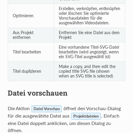
Erstellen, verknüpfen, entknüpfen
oder löschen Sie optimierte
Optimieren
Vorschaudateien für die
ausgewählten Videodateien.
Aus Projekt
Entfernen Sie eine Datei aus dem
entfernen
Projekt
Eine vorhandene Titel-SVG-Datei
Titel bearbeiten
bearbeiten (wird angezeigt, wenn
ein SVG-Titel ausgewählt ist)
Make a copy, and then edit the
Titel duplizieren
copied title SVG file (shown
when an SVG title is selected)
Datei vorschauen
Die Aktion
öffnet den Vorschau-Dialog
Datei Vorschau
für die ausgewählte Datei aus
. Einfach
Projektdateien
eine Datei doppelt anklicken, um diesen Dialog zu
öffnen.