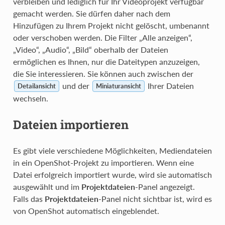
verbleiben und lediglich für Ihr Videoprojekt verfügbar
gemacht werden. Sie dürfen daher nach dem
Hinzufügen zu Ihrem Projekt nicht gelöscht, umbenannt
oder verschoben werden. Die Filter „Alle anzeigen“,
„Video“, „Audio“, „Bild“ oberhalb der Dateien
ermöglichen es Ihnen, nur die Dateitypen anzuzeigen,
die Sie interessieren. Sie können auch zwischen der
und der
Ihrer Dateien
Detailansicht
Miniaturansicht
wechseln.
Dateien importieren
Es gibt viele verschiedene Möglichkeiten, Mediendateien
in ein OpenShot-Projekt zu importieren. Wenn eine
Datei erfolgreich importiert wurde, wird sie automatisch
ausgewählt und im
Projektdateien
-Panel angezeigt.
Falls das
Projektdateien
-Panel nicht sichtbar ist, wird es
von OpenShot automatisch eingeblendet.