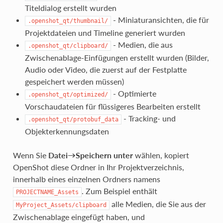
Titeldialog erstellt wurden
- Miniaturansichten, die für
.openshot_qt/thumbnail/
Projektdateien und Timeline generiert wurden
- Medien, die aus
.openshot_qt/clipboard/
Zwischenablage-Einfügungen erstellt wurden (Bilder,
Audio oder Video, die zuerst auf der Festplatte
gespeichert werden müssen)
- Optimierte
.openshot_qt/optimized/
Vorschaudateien für flüssigeres Bearbeiten erstellt
- Tracking- und
.openshot_qt/protobuf_data
Objekterkennungsdaten
Wenn Sie
Datei→Speichern unter
wählen, kopiert
OpenShot diese Ordner in Ihr Projektverzeichnis,
innerhalb eines einzelnen Ordners namens
. Zum Beispiel enthält
PROJECTNAME_Assets
alle Medien, die Sie aus der
MyProject_Assets/clipboard
Zwischenablage eingefügt haben, und