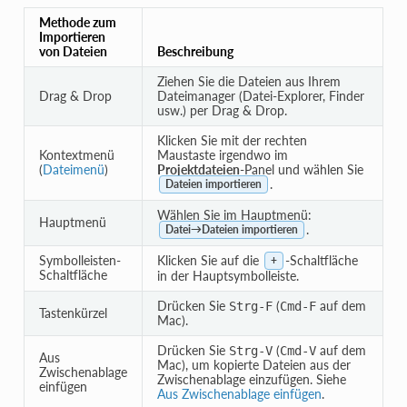
Methode zum
Importieren
von Dateien
Beschreibung
Ziehen Sie die Dateien aus Ihrem
Drag & Drop
Dateimanager (Datei-Explorer, Finder
usw.) per Drag & Drop.
Klicken Sie mit der rechten
Kontextmenü
Maustaste irgendwo im
(
Dateimenü
)
Projektdateien
-Panel und wählen Sie
.
Dateien importieren
Wählen Sie im Hauptmenü:
Hauptmenü
.
Datei→Dateien importieren
Symbolleisten-
Klicken Sie auf die
-Schaltfläche
+
Schaltfläche
in der Hauptsymbolleiste.
Drücken Sie
(
auf dem
Strg
-
F
Cmd
-
F
Tastenkürzel
Mac).
Drücken Sie
(
auf dem
Strg
-
V
Cmd
-
V
Aus
Mac), um kopierte Dateien aus der
Zwischenablage
Zwischenablage einzufügen. Siehe
einfügen
Aus Zwischenablage einfügen
.