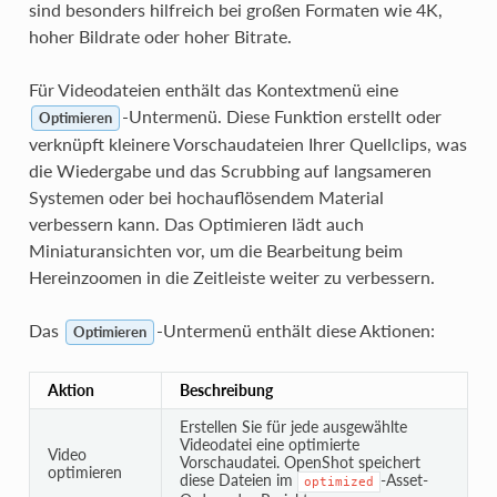
sind besonders hilfreich bei großen Formaten wie 4K,
hoher Bildrate oder hoher Bitrate.
Für Videodateien enthält das Kontextmenü eine
-Untermenü. Diese Funktion erstellt oder
Optimieren
verknüpft kleinere Vorschaudateien Ihrer Quellclips, was
die Wiedergabe und das Scrubbing auf langsameren
Systemen oder bei hochauflösendem Material
verbessern kann. Das Optimieren lädt auch
Miniaturansichten vor, um die Bearbeitung beim
Hereinzoomen in die Zeitleiste weiter zu verbessern.
Das
-Untermenü enthält diese Aktionen:
Optimieren
Aktion
Beschreibung
Erstellen Sie für jede ausgewählte
Videodatei eine optimierte
Video
Vorschaudatei. OpenShot speichert
optimieren
diese Dateien im
-Asset-
optimized