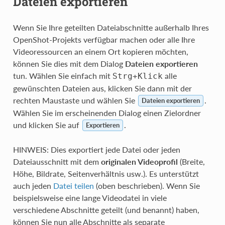
Dateien exportieren
Wenn Sie Ihre geteilten Dateiabschnitte außerhalb Ihres
OpenShot-Projekts verfügbar machen oder alle Ihre
Videoressourcen an einem Ort kopieren möchten,
können Sie dies mit dem Dialog
Dateien exportieren
tun. Wählen Sie einfach mit
alle
Strg
+
Klick
gewünschten Dateien aus, klicken Sie dann mit der
rechten Maustaste und wählen Sie
.
Dateien exportieren
Wählen Sie im erscheinenden Dialog einen Zielordner
und klicken Sie auf
.
Exportieren
HINWEIS: Dies exportiert jede Datei oder jeden
Dateiausschnitt mit dem
originalen Videoprofil
(Breite,
Höhe, Bildrate, Seitenverhältnis usw.). Es unterstützt
auch jeden
Datei teilen
(oben beschrieben). Wenn Sie
beispielsweise eine lange Videodatei in viele
verschiedene Abschnitte geteilt (und benannt) haben,
können Sie nun alle Abschnitte als separate