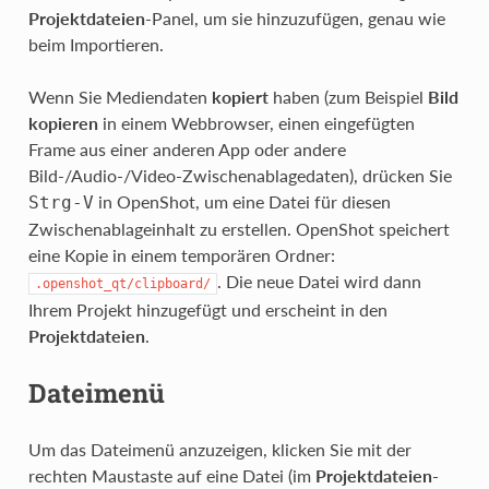
Projektdateien
-Panel, um sie hinzuzufügen, genau wie
beim Importieren.
Wenn Sie Mediendaten
kopiert
haben (zum Beispiel
Bild
kopieren
in einem Webbrowser, einen eingefügten
Frame aus einer anderen App oder andere
Bild-/Audio-/Video-Zwischenablagedaten), drücken Sie
in OpenShot, um eine Datei für diesen
Strg
-
V
Zwischenablageinhalt zu erstellen. OpenShot speichert
eine Kopie in einem temporären Ordner:
. Die neue Datei wird dann
.openshot_qt/clipboard/
Ihrem Projekt hinzugefügt und erscheint in den
Projektdateien
.
Dateimenü
Um das Dateimenü anzuzeigen, klicken Sie mit der
rechten Maustaste auf eine Datei (im
Projektdateien
-