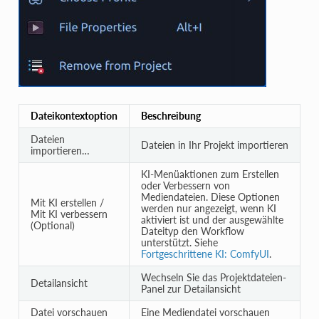
Dateikontextoption
Beschreibung
Dateien
Dateien in Ihr Projekt importieren
importieren…
KI-Menüaktionen zum Erstellen
oder Verbessern von
Mediendateien. Diese Optionen
Mit KI erstellen /
werden nur angezeigt, wenn KI
Mit KI verbessern
aktiviert ist und der ausgewählte
(Optional)
Dateityp den Workflow
unterstützt. Siehe
Fortgeschrittene KI: ComfyUI
.
Wechseln Sie das Projektdateien-
Detailansicht
Panel zur Detailansicht
Datei vorschauen
Eine Mediendatei vorschauen