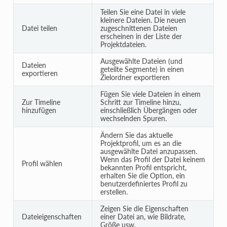
Teilen Sie eine Datei in viele
kleinere Dateien. Die neuen
Datei teilen
zugeschnittenen Dateien
erscheinen in der Liste der
Projektdateien.
Ausgewählte Dateien (und
Dateien
geteilte Segmente) in einen
exportieren
Zielordner exportieren
Fügen Sie viele Dateien in einem
Zur Timeline
Schritt zur Timeline hinzu,
hinzufügen
einschließlich Übergängen oder
wechselnden Spuren.
Ändern Sie das aktuelle
Projektprofil, um es an die
ausgewählte Datei anzupassen.
Wenn das Profil der Datei keinem
Profil wählen
bekannten Profil entspricht,
erhalten Sie die Option, ein
benutzerdefiniertes Profil zu
erstellen.
Zeigen Sie die Eigenschaften
Dateieigenschaften
einer Datei an, wie Bildrate,
Größe usw.