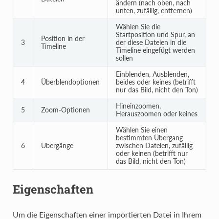
ändern (nach oben, nach
unten, zufällig, entfernen)
Wählen Sie die
Startposition und Spur, an
Position in der
3
der diese Dateien in die
Timeline
Timeline eingefügt werden
sollen
Einblenden, Ausblenden,
4
Überblendoptionen
beides oder keines (betrifft
nur das Bild, nicht den Ton)
Hineinzoomen,
5
Zoom-Optionen
Herauszoomen oder keines
Wählen Sie einen
bestimmten Übergang
6
Übergänge
zwischen Dateien, zufällig
oder keinen (betrifft nur
das Bild, nicht den Ton)
Eigenschaften
Um die Eigenschaften einer importierten Datei in Ihrem