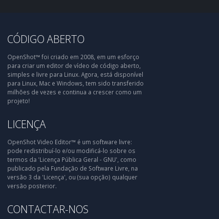
CÓDIGO ABERTO
OpenShot™ foi criado em 2008, em um esforço
para criar um editor de vídeo de código aberto,
simples e livre para Linux. Agora, está disponível
para Linux, Mac e Windows, tem sido transferido
milhões de vezes e continua a crescer como um
projeto!
LICENÇA
OpenShot Video Editor™ é um software livre:
pode redistribuí-lo e/ou modificá-lo sobre os
termos da 'Licença Pública Geral - GNU', como
publicado pela Fundação de Software Livre, na
versão 3 da 'Licença', ou (sua opção) qualquer
versão posterior.
CONTACTAR-NOS