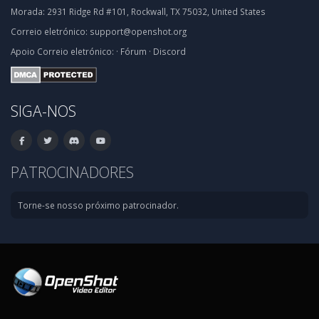
Morada:
2931 Ridge Rd #101, Rockwall, TX 75032, United States
Correio eletrónico:
support@openshot.org
Apoio
Correio eletrónico:
·
Fórum
·
Discord
SIGA-NOS
PATROCINADORES
Torne-se nosso próximo patrocinador.