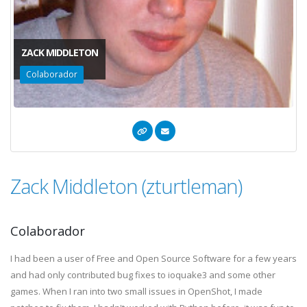
ZACK MIDDLETON
Colaborador
Zack Middleton (zturtleman)
Colaborador
I had been a user of Free and Open Source Software for a few years
and had only contributed bug fixes to ioquake3 and some other
games. When I ran into two small issues in OpenShot, I made