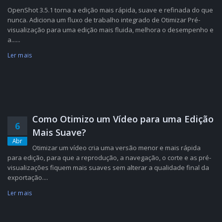
OpenShot 3.5.1 torna a edição mais rápida, suave e refinada do que
nunca. Adiciona um fluxo de trabalho integrado de Otimizar Pré-
visualização para uma edição mais fluida, melhora o desempenho e
a......
Ler mais
Como Otimizo um Vídeo para uma Edição
6
Mais Suave?
Abr
Otimizar um vídeo cria uma versão menor e mais rápida
para edição, para que a reprodução, a navegação, o corte e as pré-
visualizações fiquem mais suaves sem alterar a qualidade final da
exportação....
Ler mais