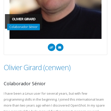
OLIVIER GIRARD
Colaborador Sénior
Olivier Girard (cenwen)
Colaborador Sénior
I have been a Linux user for several years, but with few
programming skills in the beginning. I joined this international team
more than two years ago when I discovered OpenShot. In my spare