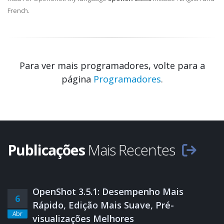
French.
Para ver mais programadores, volte para a
página
Programadores
.
Publicações
Mais Recentes
OpenShot 3.5.1: Desempenho Mais
6
Rápido, Edição Mais Suave, Pré-
Abr
visualizações Melhores