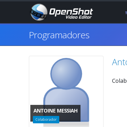
Programadores
Ant
Colab
ANTOINE MESSIAH
Colaborador