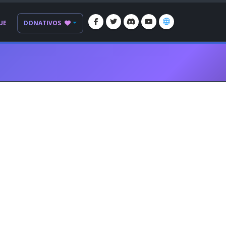
UE
DONATIVOS