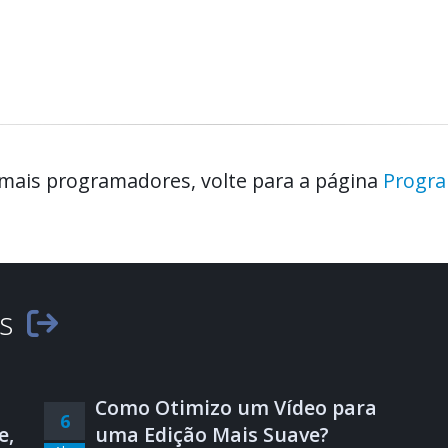
 mais programadores, volte para a página
Progr
es
Como Otimizo um Vídeo para
6
e,
uma Edição Mais Suave?