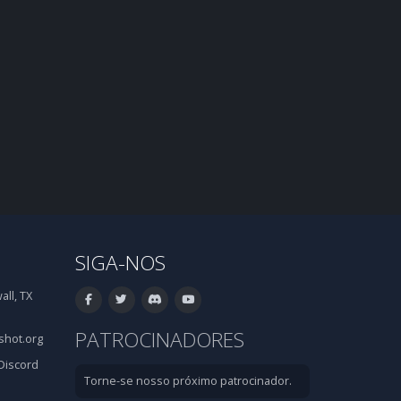
SIGA-NOS
ll, TX
PATROCINADORES
hot.org
Discord
Torne-se nosso próximo patrocinador.