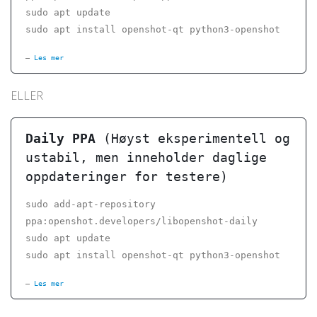
sudo apt update
sudo apt install openshot-qt python3-openshot
Les mer
ELLER
Daily PPA
(Høyst eksperimentell og
ustabil, men inneholder daglige
oppdateringer for testere)
sudo add-apt-repository
ppa:openshot.developers/libopenshot-daily
sudo apt update
sudo apt install openshot-qt python3-openshot
Les mer