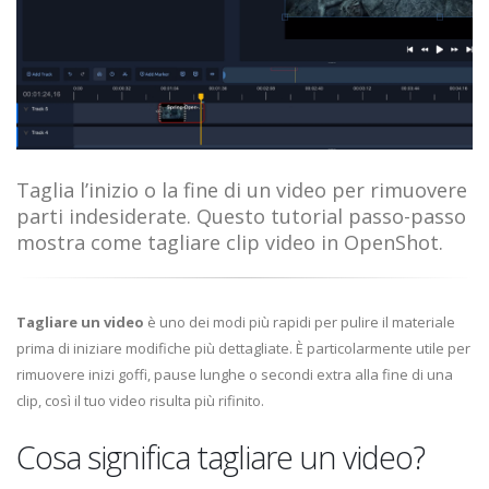
Taglia l’inizio o la fine di un video per rimuovere
parti indesiderate. Questo tutorial passo-passo
mostra come tagliare clip video in OpenShot.
Tagliare un video
è uno dei modi più rapidi per pulire il materiale
prima di iniziare modifiche più dettagliate. È particolarmente utile per
rimuovere inizi goffi, pause lunghe o secondi extra alla fine di una
clip, così il tuo video risulta più rifinito.
Cosa significa tagliare un video?