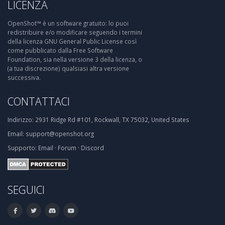
LICENZA
OpenShot™ è un software gratuito: lo puoi
redistribuire e/o modificare seguendo i termini
della licenza GNU General Public License così
come pubblicato dalla Free Software
Foundation, sia nella versione 3 della licenza, o
(a tua discrezione) qualsiasi altra versione
successiva.
CONTATTACI
Indirizzo:
2931 Ridge Rd #101, Rockwall, TX 75032, United States
Email:
support@openshot.org
Supporto:
Email
·
Forum
·
Discord
SEGUICI