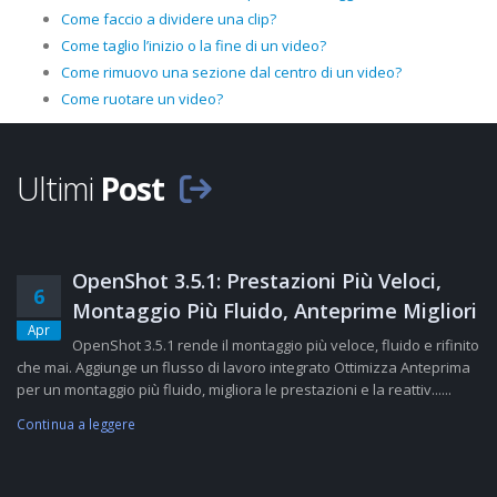
Come faccio a dividere una clip?
Come taglio l’inizio o la fine di un video?
Come rimuovo una sezione dal centro di un video?
Come ruotare un video?
Ultimi
Post
OpenShot 3.5.1: Prestazioni Più Veloci,
6
Montaggio Più Fluido, Anteprime Migliori
Apr
OpenShot 3.5.1 rende il montaggio più veloce, fluido e rifinito
che mai. Aggiunge un flusso di lavoro integrato Ottimizza Anteprima
per un montaggio più fluido, migliora le prestazioni e la reattiv......
Continua a leggere