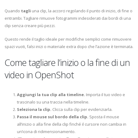
Quando
tagli
una clip, la accorci regolando il punto di inizio, di fine o
entrambi. Tagliare rimuove fotogrammi indesiderati dai bordi di una
clip senza creare più pezzi.
Questo rende il taglio ideale per modifiche semplici come rimuovere
spazi vuoti, falsi inizi o materiale extra dopo che l’azione è terminata.
Come tagliare l’inizio o la fine di un
video in OpenShot
Aggiungi la tua clip alla timeline.
Importa il tuo video e
trascinalo su una traccia nella timeline.
Seleziona la clip.
Clicca sulla clip per evidenziarla.
Passa il mouse sul bordo della clip.
Sposta il mouse
all’inizio o alla fine della clip finché il cursore non cambia in
un’icona di ridimensionamento.