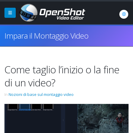
Impara il Montaggio Video
Come taglio l’inizio o la fine
di un video?
In
Nozioni di base sul montaggio video