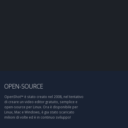
OPEN-SOURCE
OpenShot™ è stato creato nel 2008, nel tentativo
di creare un video editor gratuito, semplice e
open-source per Linux. Ora è disponibile per
Linux, Mac e Windows, è gia stato scaricato
milioni di volte ed è in continuo sviluppo!