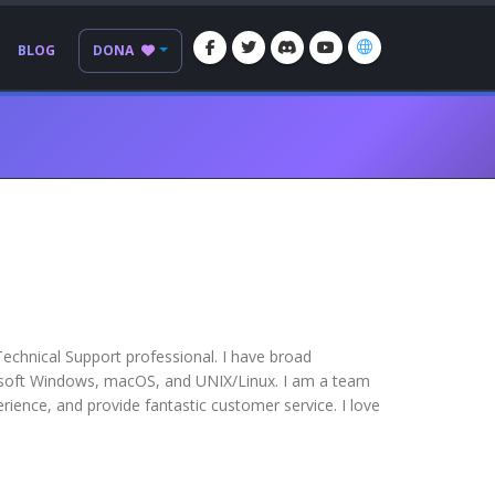
BLOG
DONA
chnical Support professional. I have broad
osoft Windows, macOS, and UNIX/Linux. I am a team
ience, and provide fantastic customer service. I love