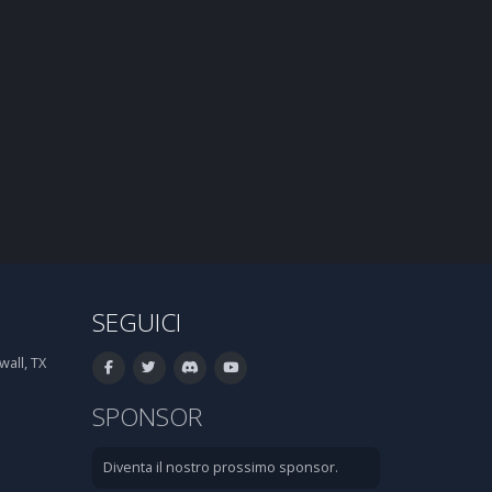
SEGUICI
all, TX
SPONSOR
Diventa il nostro prossimo sponsor.