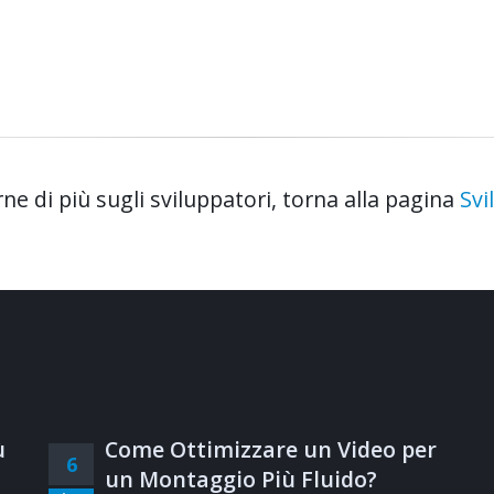
ne di più sugli sviluppatori, torna alla pagina
Svi
ù
Come Ottimizzare un Video per
6
un Montaggio Più Fluido?