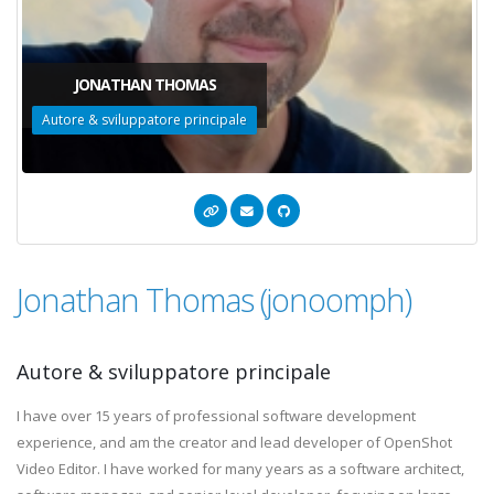
JONATHAN THOMAS
Autore & sviluppatore principale
Jonathan Thomas (jonoomph)
Autore & sviluppatore principale
I have over 15 years of professional software development
experience, and am the creator and lead developer of OpenShot
Video Editor. I have worked for many years as a software architect,