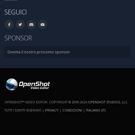
SEGUICI
SPONSOR
Diventa il nostro prossimo sponsor.
OPENSHOT™ VIDEO EDITOR. COPYRIGHT © 2008-2026
OPENSHOT STUDIOS, LLC
.
TUTTI I DIRITTI RISERVATI |
PRIVACY
|
CONDIZIONI
|
ITALIANO (IT)