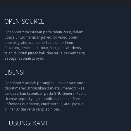
OPEN-SOURCE
OpenShot™ diciptakan pada tahun 2008, dalam
upaya untuk membangun editor video open-
source, gratis, dan sederhana untuk Linux.
Sekarang tersedia di Linux, Mac, dan Windows,
telah diunduh jutaan kali, dan terus berkembang
sebagai sebuah proyek!
LISENSI
OpenShot™ adalah perangkat lunak bebas: Anda
dapat meredistribusikan dan/atau memodifikasi
berdasarkan ketentuan pada GNU General Public
License seperti yang dipublikasikan oleh Free
Software Foundation, entah versi 3, atau (sesuai
pilihan Anda) versi yang lebih baru.
HUBUNGI KAMI