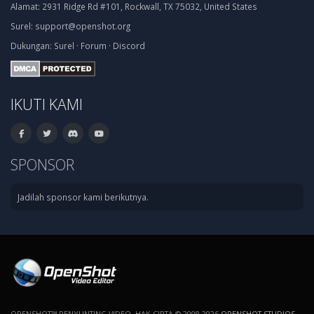
Alamat:
2931 Ridge Rd #101, Rockwall, TX 75032, United States
Surel:
support@openshot.org
Dukungan:
Surel
·
Forum
·
Discord
IKUTI KAMI
SPONSOR
Jadilah sponsor kami berikutnya.
OPENSHOT™ PENYUNTING VIDEO. HAK CIPTA © 2008-2026
OPENSHOT STUDIOS,