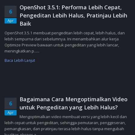
OpenShot 3.5.1: Performa Lebih Cepat,
6
Pengeditan Lebih Halus, Pratinjau Lebih
Apr
Baik
OpenShot 3.5.1 membuat pengeditan lebih cepat, lebih halus, dan
lebih sempurna dari sebelumnya. Ini menambahkan alur kerja
Optimize Preview bawaan untuk pengeditan yang lebih lancar,
meningkatkan p......
Baca Lebih Lanjut
Bagaimana Cara Mengoptimalkan Video
6
untuk Pengeditan yang Lebih Halus?
Apr
Mengoptimalkan video membuat versi yang lebih kecil dan
lebih cepat untuk pengeditan, sehingga pemutaran, penggeseran,
pemangkasan, dan pratinjau terasa lebih halus tanpa mengubah
kualitas ekspor a......