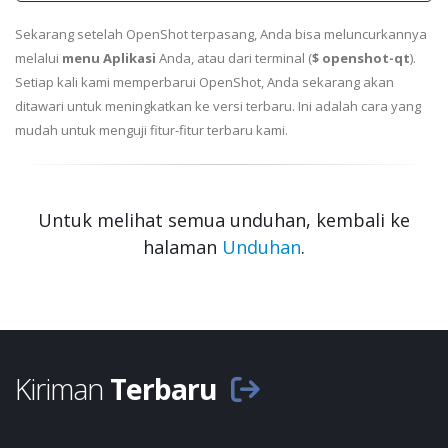
Sekarang setelah OpenShot terpasang, Anda bisa meluncurkannya
melalui
menu Aplikasi
Anda, atau dari terminal (
$ openshot-qt
).
Setiap kali kami memperbarui OpenShot, Anda sekarang akan
ditawari untuk meningkatkan ke versi terbaru. Ini adalah cara yang
mudah untuk menguji fitur-fitur terbaru kami.
Untuk melihat semua unduhan, kembali ke
halaman
Unduhan
.
Kiriman
Terbaru