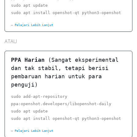
sudo apt update
sudo apt install openshot-qt python3-openshot
Pelajari Lebih Lanjut
ATAU
PPA Harian
(Sangat eksperimental
dan tak stabil, tetapi berisi
pembaruan harian untuk para
penguji)
sudo add-apt-repository
ppa:openshot.developers/libopenshot-daily
sudo apt update
sudo apt install openshot-qt python3-openshot
Pelajari Lebih Lanjut