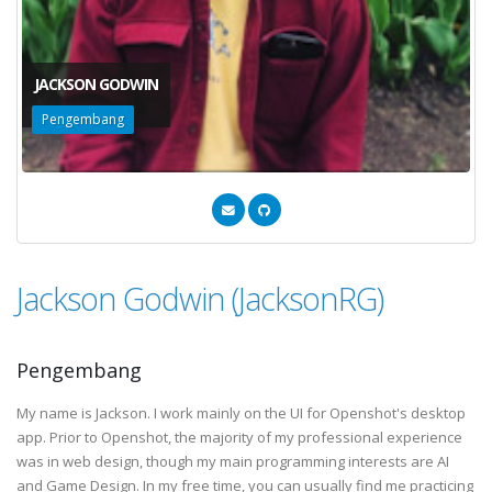
JACKSON GODWIN
Pengembang
Jackson Godwin (JacksonRG)
Pengembang
My name is Jackson. I work mainly on the UI for Openshot's desktop
app. Prior to Openshot, the majority of my professional experience
was in web design, though my main programming interests are AI
and Game Design. In my free time, you can usually find me practicing