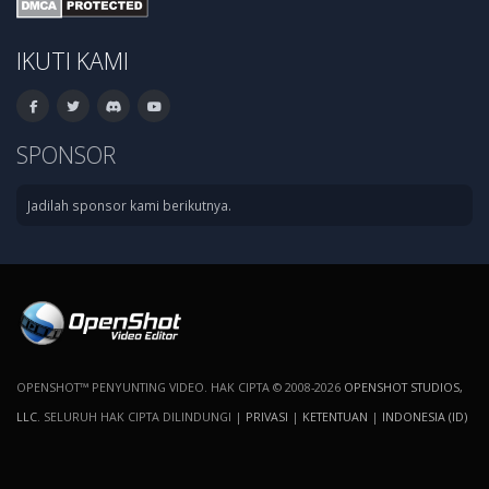
IKUTI KAMI
SPONSOR
Jadilah sponsor kami berikutnya.
OPENSHOT™ PENYUNTING VIDEO. HAK CIPTA © 2008-2026
OPENSHOT STUDIOS,
LLC
. SELURUH HAK CIPTA DILINDUNGI |
PRIVASI
|
KETENTUAN
|
INDONESIA (ID)