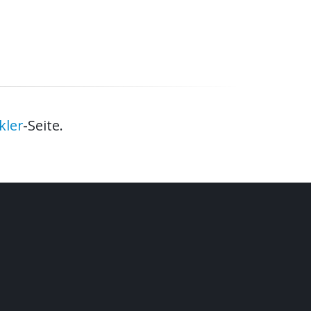
kler
-Seite.