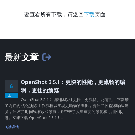
要查看所有下载，请返回
下载
页面。
最新
文章
OpenShot 3.5.1：更快的性能，更流畅的编
6
辑，更佳的预览
四月
OpenShot 3.5.1 让编辑比以往更快、更流畅、更精致。 它新增
了内置的 优化预览 工作流程以实现更顺畅的编辑，提升了 性能和响应速
度，升级了 时间线缩放和修剪，并带来了大量重要的修复和可用性改
进。立即下载 OpenShot 3.5.1！...
阅读详情