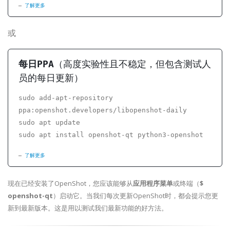
了解更多
或
每日PPA
（高度实验性且不稳定，但包含测试人
员的每日更新）
sudo add-apt-repository
ppa:openshot.developers/libopenshot-daily
sudo apt update
sudo apt install openshot-qt python3-openshot
了解更多
现在已经安装了OpenShot，您应该能够从
应用程序菜单
或终端（
$
openshot-qt
）启动它。当我们每次更新OpenShot时，都会提示您更
新到最新版本。这是用以测试我们最新功能的好方法。