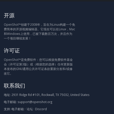
开源
OpenShot™创建于2008年，旨在为Linux构建一个免
费简单的开源视频编辑器。它现在可以在Linux，Mac
和Windows上使用，已被下载数百万次，并且作为
一个项目继续发展！
许可证
OpenShot™是免费软件：您可以根据免费软件基金
会（许可证第3版）或（根据您的选择）任何更新版
本发布的GNU通用公共许可证条款重新分发和/或修
改它。
联系我们
地址:
2931 Ridge Rd #101, Rockwall, TX 75032, United States
电子邮箱:
support@openshot.org
支持:
电子邮箱:
·
论坛
·
Discord