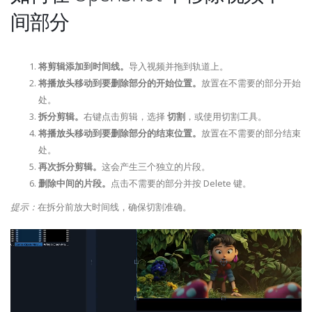
间部分
将剪辑添加到时间线。
导入视频并拖到轨道上。
将播放头移动到要删除部分的开始位置。
放置在不需要的部分开始
处。
拆分剪辑。
右键点击剪辑，选择
切割
，或使用切割工具。
将播放头移动到要删除部分的结束位置。
放置在不需要的部分结束
处。
再次拆分剪辑。
这会产生三个独立的片段。
删除中间的片段。
点击不需要的部分并按 Delete 键。
提示：
在拆分前放大时间线，确保切割准确。