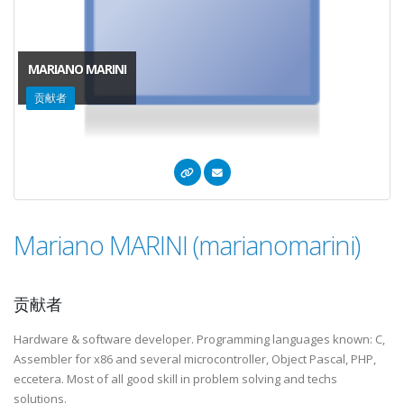
MARIANO MARINI
贡献者
Mariano MARINI (marianomarini)
贡献者
Hardware & software developer. Programming languages known: C,
Assembler for x86 and several microcontroller, Object Pascal, PHP,
eccetera. Most of all good skill in problem solving and techs
solutions.