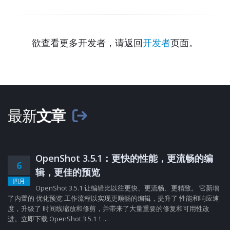
欲查看更多开发者，请返回
开发者
页面。
最新
文章
OpenShot 3.5.1：更快的性能，更流畅的编
6
辑，更佳的预览
四月
OpenShot 3.5.1 让编辑比以往更快、更流畅、更精致。 它新增
了内置的 优化预览 工作流程以实现更顺畅的编辑，提升了 性能和响应速
度，升级了 时间线缩放和修剪，并带来了大量重要的修复和可用性改
进。立即下载 OpenShot 3.5.1！...