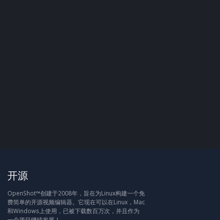
开源
OpenShot™创建于2008年，旨在为Linux构建一个免
费简单的开源视频编辑器。它现在可以在Linux，Mac
和Windows上使用，已被下载数百万次，并且作为
一个项目继续发展！