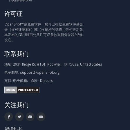
许可证
OpenShot™是免费软件：您可以根据免费软件基金
会（许可证第3版）或（根据您的选择）任何更新版
本发布的GNU通用公共许可证条款重新分发和/或修
改它。
联系我们
地址:
2931 Ridge Rd #101, Rockwall, TX 75032, United States
电子邮箱:
support@openshot.org
支持:
电子邮箱:
·
论坛
·
Discord
关注我们
赞助者